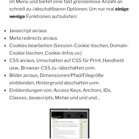
im Menü und bietet eine fast grenzenlose Anzahl an
schnell zu-/abschaltbaren Optionen. Um nur mal
einige
wenige
Funktionen aufzulisten:
Javascript an/aus
Meta redirects an/aus
Cookies bearbeiten (Session-Cookie löschen, Domain-
Cookie löschen, Cookie-Infos uv.)
CSS an/aus, Umschalten auf CSS für Print, Handheld
usw., Browser-CSS zu-/abschalten uvm.
Bilder an/aus, Dimensionen/Pfad/Filegröße
einblenden, Hintergrund abschalten uvm.
Einblendungen von: Access Keys, Anchors, IDs,
Classes, Javascripts, Metas und und und…