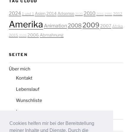
TAG CLOUD
2024
2010
Asien
2014
Adsense
1 und 1
2012
2020
2016
1986
Amerika
2009
2008
Animation
2007
Afrika
2006
Abmahnung
2015
2028
SEITEN
Über mich
Kontakt
Lebenslauf
Wunschliste
Impressum
Cookies helfen mir bei der Bereitstellung
Datenschutz
meiner Inhalte und Dienste. Durch die