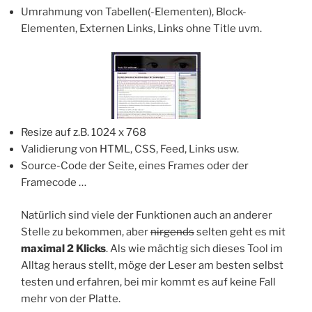
Umrahmung von Tabellen(-Elementen), Block-
Elementen, Externen Links, Links ohne Title uvm.
Resize auf z.B. 1024 x 768
Validierung von HTML, CSS, Feed, Links usw.
Source-Code der Seite, eines Frames oder der
Framecode …
Natürlich sind viele der Funktionen auch an anderer
Stelle zu bekommen, aber
nirgends
selten geht es mit
maximal 2 Klicks
. Als wie mächtig sich dieses Tool im
Alltag heraus stellt, möge der Leser am besten selbst
testen und erfahren, bei mir kommt es auf keine Fall
mehr von der Platte.