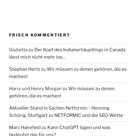
FRISCH KOMMENTIERT
Giulietta
zu
Der Kopf des Indianerhäuptlings in Canada
lässt mich nicht mehr los…
Stephan Hertz
zu
Wir müssen zu denen gehören, die es
machen!
Harry und Henry Morgan
zu
Wir müssen zu denen
gehören, die es machen!
Aktueller Stand in Sachen Netformic - Henning
Schürig, Stuttgart
zu
NETFORMIC und die SEO-Wette
Marc Hanefeld
zu
Kann ChatGPT lügen und was
bedeutet das für uns?