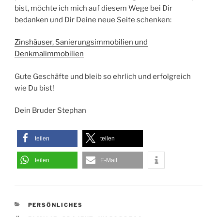
bist, möchte ich mich auf diesem Wege bei Dir
bedanken und Dir Deine neue Seite schenken:
Zinshäuser, Sanierungsimmobilien und
Denkmalimmobilien
Gute Geschäfte und bleib so ehrlich und erfolgreich
wie Du bist!
Dein Bruder Stephan
teilen
teilen
teilen
E-Mail
KATEGORIEN
PERSÖNLICHES