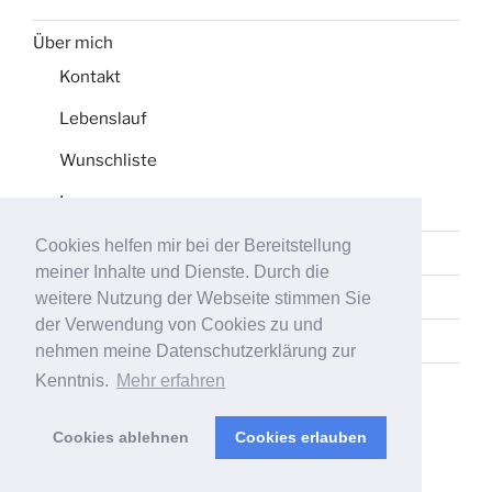
Über mich
Kontakt
Lebenslauf
Wunschliste
Impressum
Cookies helfen mir bei der Bereitstellung
Datenschutz
meiner Inhalte und Dienste. Durch die
Tag-Liste
weitere Nutzung der Webseite stimmen Sie
der Verwendung von Cookies zu und
Sitemap
nehmen meine Datenschutzerklärung zur
Kenntnis.
Mehr erfahren
Cookies ablehnen
Cookies erlauben
Stolz präsentiert von WordPress