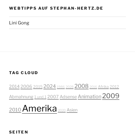
WEBTIPPS AUF STEPHAN-HERTZ.DE
Lini Gong
TAG CLOUD
2008
2024
2014
2006
2015
Afrika
2012
1986
2028
2016
2009
Animation
Abmahnung
2007
Adsense
1 und 1
Amerika
2010
Asien
2020
SEITEN