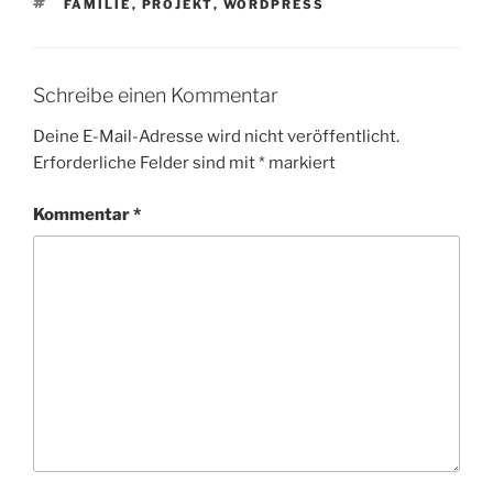
SCHLAGWÖRTER
FAMILIE
,
PROJEKT
,
WORDPRESS
Schreibe einen Kommentar
Deine E-Mail-Adresse wird nicht veröffentlicht.
Erforderliche Felder sind mit
*
markiert
Kommentar
*