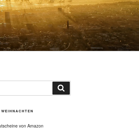
Suchen
U WEIHNACHTEN
tscheine von Amazon