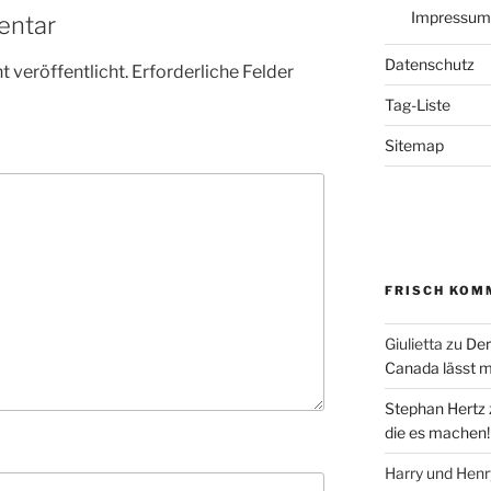
Impressum
entar
Datenschutz
 veröffentlicht.
Erforderliche Felder
Tag-Liste
Sitemap
FRISCH KOM
Giulietta
zu
Der
Canada lässt m
Stephan Hertz
die es machen!
Harry und Hen