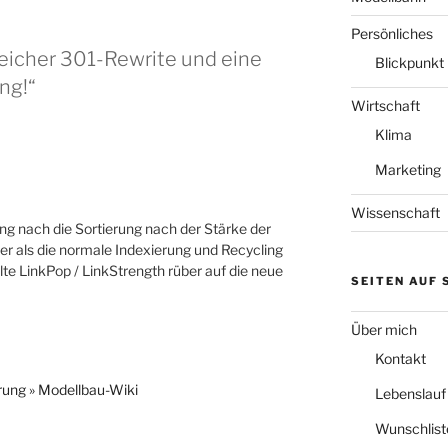
Persönliches
reicher 301-Rewrite und eine
Blickpunkt
ng!“
Wirtschaft
Klima
Marketing
Wissenschaft
ng nach die Sortierung nach der Stärke der
er als die normale Indexierung und Recycling
alte LinkPop / LinkStrength rüber auf die neue
SEITEN AUF
Über mich
Kontakt
ung » Modellbau-Wiki
Lebenslauf
Wunschlist