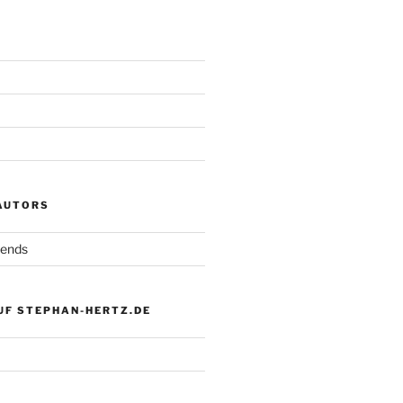
 AUTORS
iends
UF STEPHAN-HERTZ.DE