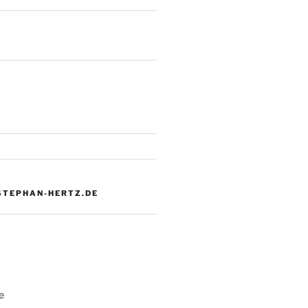
 STEPHAN-HERTZ.DE
e