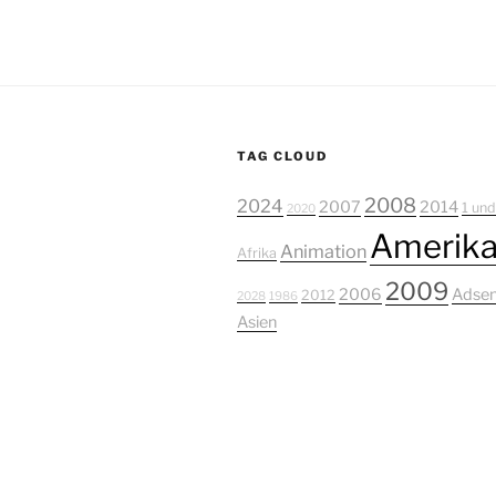
TAG CLOUD
2008
2024
2007
2014
1 und
2020
Amerik
Animation
Afrika
2009
2006
Adse
2012
2028
1986
Asien