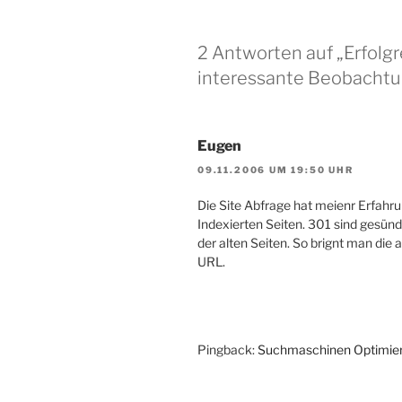
2 Antworten auf „Erfolg
interessante Beobachtu
Eugen
09.11.2006 UM 19:50 UHR
Die Site Abfrage hat meienr Erfahru
Indexierten Seiten. 301 sind gesünd
der alten Seiten. So brignt man die 
URL.
Pingback:
Suchmaschinen Optimier