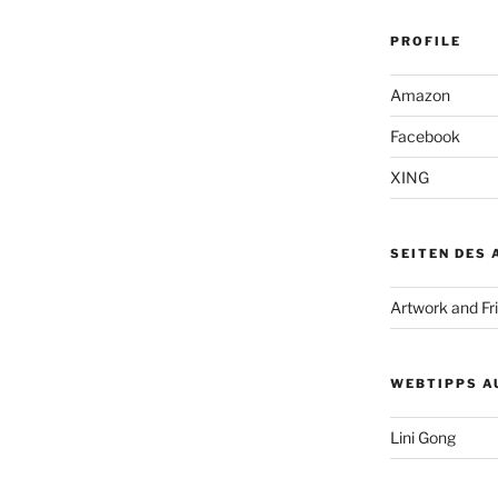
PROFILE
Amazon
Facebook
XING
SEITEN DES
Artwork and Fr
WEBTIPPS A
Lini Gong