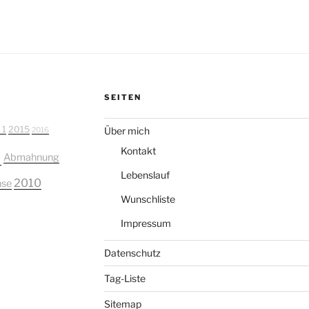
SEITEN
 1
2015
Über mich
2016
a
Kontakt
Abmahnung
Lebenslauf
2010
nse
Wunschliste
Impressum
Datenschutz
Tag-Liste
Sitemap