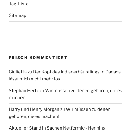
Tag-Liste
Sitemap
FRISCH KOMMENTIERT
Giulietta
zu
Der Kopf des Indianerhäuptlings in Canada
lässt mich nicht mehr los…
Stephan Hertz
zu
Wir müssen zu denen gehören, die es
machen!
Harry und Henry Morgan
zu
Wir müssen zu denen
gehören, die es machen!
Aktueller Stand in Sachen Netformic - Henning