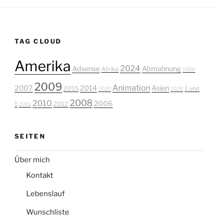
TAG CLOUD
Amerika
2024
Adsense
Abmahnung
Afrika
1986
2009
Animation
2007
2014
Asien
2015
1 und
2020
2028
2008
2010
2006
1
2012
2016
SEITEN
Über mich
Kontakt
Lebenslauf
Wunschliste