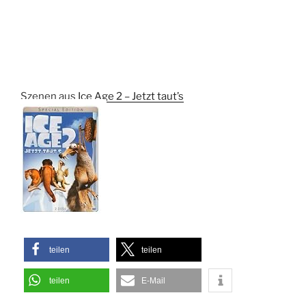
Szenen aus
Ice Age 2 – Jetzt taut’s
teilen
teilen
teilen
E-Mail