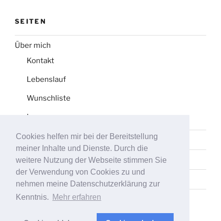
SEITEN
Über mich
Kontakt
Lebenslauf
Wunschliste
Impressum
Cookies helfen mir bei der Bereitstellung
Datenschutz
meiner Inhalte und Dienste. Durch die
Tag-Liste
weitere Nutzung der Webseite stimmen Sie
der Verwendung von Cookies zu und
Sitemap
nehmen meine Datenschutzerklärung zur
Kenntnis.
Mehr erfahren