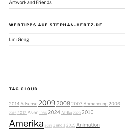
Artwork and Friends
WEBTIPPS AUF STEPHAN-HERTZ.DE
Lini Gong
TAG CLOUD
2009
2008
2014
Adsense
2007
Abmahnung
2006
2024
2010
Asien
2012
Afrika
2016
1986
2020
Amerika
Animation
1 und 1
2015
2028