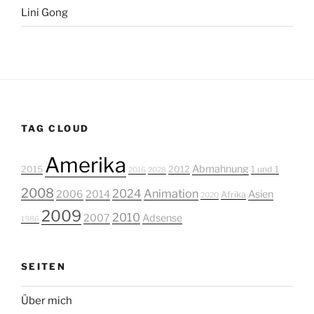
Lini Gong
TAG CLOUD
Amerika
Abmahnung
2015
2012
1 und 1
2016
2028
2008
2024
Animation
2006
2014
Asien
Afrika
2020
2009
2010
2007
Adsense
1986
SEITEN
Über mich