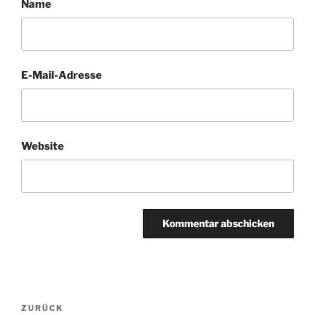
Name
E-Mail-Adresse
Website
Beitragsnavigation
Vorheriger
ZURÜCK