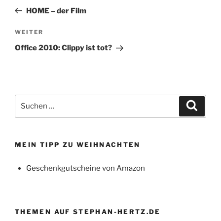
Beitrag
HOME – der Film
Nächster
WEITER
Beitrag
Office 2010: Clippy ist tot?
Suchen
Suche
nach:
MEIN TIPP ZU WEIHNACHTEN
Geschenkgutscheine von Amazon
THEMEN AUF STEPHAN-HERTZ.DE