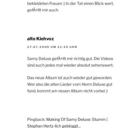
bekleideten Frauen :) In der Tat einen Blick wert,
gefÃ¤llt mir auch.
alte Kiehvoz
27.07.2009 UM 21:35 UHR
Samy Deluxe gefÃ¤llt mir richtig gut. Die Videos
sind auch jedes mal wieder absolut sehenswert.
Das neue Album ist auch wieder gut geworden.
Wer also die alten Lieder vom Herrn Deluxe gut
fand, kommt am neuen Album nicht vorbei ;)
Pingback:
Making Of Samy Deluxe: Stumm |
Stephan Hertz-lich gebloggt...