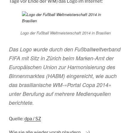
Tage vor Ende der WM) das Logo im Internet:
Logo der Fußball Weltmeisterschaft 2014 in Brasilien
Das Logo wurde durch den Fußballweltverband
FIFA mit Sitz in Zürich beim Marken-Amt der
Europäischen Union zur Harmonisierung des
Binnenmarktes (HABM) eingereicht, wie auch
das brasilianische WM-«Portal Copa 2014»
unter Berufung auf mehrere Medienquellen
berichtete.
Quelle:
dpa / SZ
Wie sie alle wieder vorab plaudern … ;-)