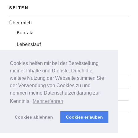
SEITEN
Über mich
Kontakt
Lebenslauf
Wunschliste
Cookies helfen mir bei der Bereitstellung
Impressum
meiner Inhalte und Dienste. Durch die
weitere Nutzung der Webseite stimmen Sie
Datenschutz
der Verwendung von Cookies zu und
nehmen meine Datenschutzerklärung zur
Tag-Liste
Kenntnis.
Mehr erfahren
Sitemap
Cookies ablehnen
Cookies erlauben