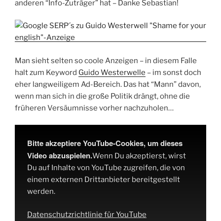
anderen “Info-Zuträger” hat – Danke Sebastian!
Man sieht selten so coole Anzeigen – in diesem Falle
halt zum Keyword
Guido Westerwelle
– im sonst doch
eher langweiligem Ad-Bereich. Das hat “Mann” davon,
wenn man sich in die große Politik drängt, ohne die
früheren Versäumnisse vorher nachzuholen…
Bitte akzeptiere YouTube-Cookies, um dieses
Video abzuspielen.
Wenn Du akzeptierst, wirst
Du auf Inhalte von YouTube zugreifen, die von
einem externen Drittanbieter bereitgestellt
werden.
Datenschutzrichtlinie für YouTube