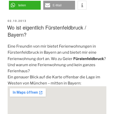
teilen
E-Mail
VERÖFFENTLICHT
02.10.2013
AM
Wo ist eigentlich Fürstenfeldbruck /
Bayern?
Eine Freundin von mir bietet Ferienwohnungen in
Fürstenfeldbruck in Bayern an und bietet mir eine
Fürstenfeldbruck
Ferienwohnung dort an. Wo zu Geier
?
Und warum eine Ferienwohnung und kein ganzes
Ferienhaus?
Ein genauer Blick auf die Karte offenbar die Lage im
Westen von München – mitten in Bayern: