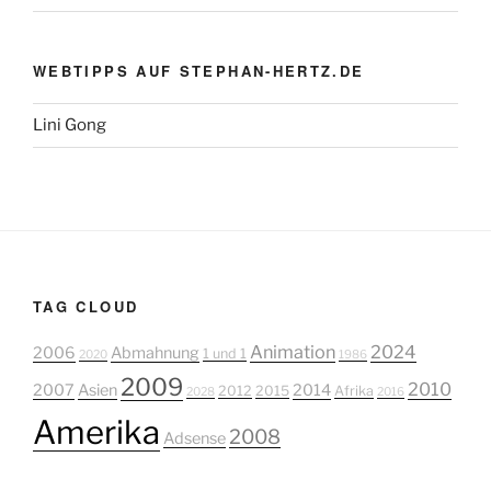
WEBTIPPS AUF STEPHAN-HERTZ.DE
Lini Gong
TAG CLOUD
Animation
2024
2006
Abmahnung
1 und 1
2020
1986
2009
2010
2007
Asien
2014
2012
2015
Afrika
2028
2016
Amerika
2008
Adsense