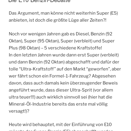
Das Argument, man könne nicht weiterhin Super (E5)
anbieten, ist doch die größte Lüge aller Zeiten?!
Noch vor wenigen Jahren gab es Diesel, Benzin (92
Oktan), Super (95 Oktan), Super (verbleit) und Super
Plus (98 Oktan) – 5 verschiedene Kraftstoffe!
In den letzten Jahren wurde dann erst Super (verbleit)
und dann Benzin (92 Oktan) abgeschafft und dafür der
tolle “Ultra-Kraftstoff” auf den Markt “geworfen”, aber
wer fährt schon ein Formel-1-Fahrzeug? Abgesehen
davon, dass auch damals kein überzeugender Beweis
angeführt wurde, dass dieser Ultra-Sprit (vor allem
ultra teuer!!!) auch wirklich sinnvoll sei (hier hat die
Mineral-Öl-Industrie bereits das erste mal völlig
versagt!)?
Heute wird behauptet, mit der Einführung von E10