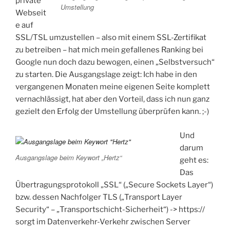
private
Umstellung
Webseit
e auf
SSL/TSL umzustellen – also mit einem SSL-Zertifikat
zu betreiben – hat mich mein gefallenes Ranking bei
Google nun doch dazu bewogen, einen „Selbstversuch“
zu starten. Die Ausgangslage zeigt: Ich habe in den
vergangenen Monaten meine eigenen Seite komplett
vernachlässigt, hat aber den Vorteil, dass ich nun ganz
gezielt den Erfolg der Umstellung überprüfen kann. ;-)
Und
darum
Ausgangslage beim Keywort „Hertz“
geht es:
Das
Übertragungsprotokoll „SSL“ („Secure Sockets Layer“)
bzw. dessen Nachfolger TLS („Transport Layer
Security“ – „Transportschicht-Sicherheit“) -> https://
sorgt im Datenverkehr-Verkehr zwischen Server