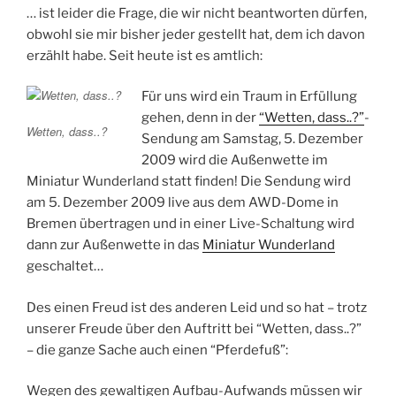
… ist leider die Frage, die wir nicht beantworten dürfen,
obwohl sie mir bisher jeder gestellt hat, dem ich davon
erzählt habe. Seit heute ist es amtlich:
Für uns wird ein Traum in Erfüllung
gehen, denn in der
“Wetten, dass..?”
-
Wetten, dass..?
Sendung am Samstag, 5. Dezember
2009 wird die Außenwette im
Miniatur Wunderland statt finden! Die Sendung wird
am 5. Dezember 2009 live aus dem AWD-Dome in
Bremen übertragen und in einer Live-Schaltung wird
dann zur Außenwette in das
Miniatur Wunderland
geschaltet…
Des einen Freud ist des anderen Leid und so hat – trotz
unserer Freude über den Auftritt bei “Wetten, dass..?”
– die ganze Sache auch einen “Pferdefuß”:
Wegen des gewaltigen Aufbau-Aufwands müssen wir