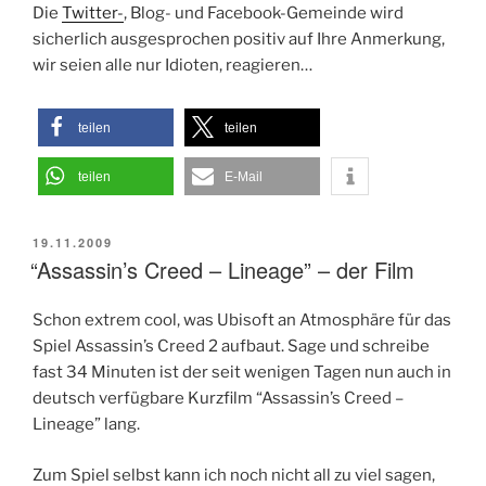
Die
Twitter-
, Blog- und Facebook-Gemeinde wird
sicherlich ausgesprochen positiv auf Ihre Anmerkung,
wir seien alle nur Idioten, reagieren…
teilen
teilen
teilen
E-Mail
VERÖFFENTLICHT
19.11.2009
AM
“Assassin’s Creed – Lineage” – der Film
Schon extrem cool, was Ubisoft an Atmosphäre für das
Spiel Assassin’s Creed 2 aufbaut. Sage und schreibe
fast 34 Minuten ist der seit wenigen Tagen nun auch in
deutsch verfügbare Kurzfilm “Assassin’s Creed –
Lineage” lang.
Zum Spiel selbst kann ich noch nicht all zu viel sagen,