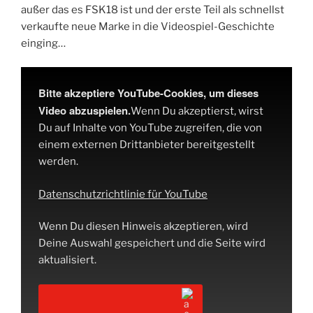
außer das es FSK18 ist und der erste Teil als schnellst
verkaufte neue Marke in die Videospiel-Geschichte
einging…
Bitte akzeptiere YouTube-Cookies, um dieses
Video abzuspielen.
Wenn Du akzeptierst, wirst
Du auf Inhalte von YouTube zugreifen, die von
einem externen Drittanbieter bereitgestellt
werden.
Datenschutzrichtlinie für YouTube
Wenn Du diesen Hinweis akzeptieren, wird
Deine Auswahl gespeichert und die Seite wird
aktualisiert.