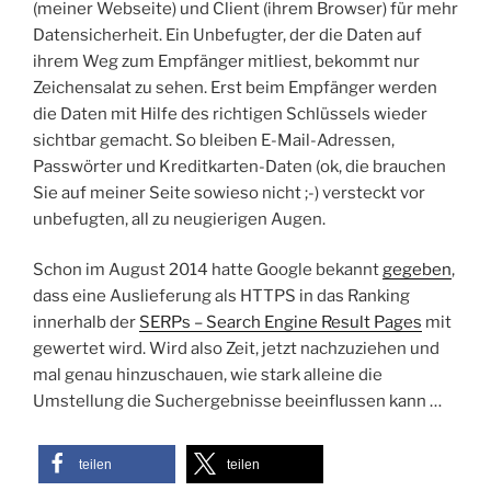
(meiner Webseite) und Client (ihrem Browser) für mehr
Datensicherheit. Ein Unbefugter, der die Daten auf
ihrem Weg zum Empfänger mitliest, bekommt nur
Zeichensalat zu sehen. Erst beim Empfänger werden
die Daten mit Hilfe des richtigen Schlüssels wieder
sichtbar gemacht. So bleiben E-Mail-Adressen,
Passwörter und Kreditkarten-Daten (ok, die brauchen
Sie auf meiner Seite sowieso nicht ;-) versteckt vor
unbefugten, all zu neugierigen Augen.
Schon im August 2014 hatte Google bekannt
gegeben
,
dass eine Auslieferung als HTTPS in das Ranking
innerhalb der
SERPs – Search Engine Result Pages
mit
gewertet wird. Wird also Zeit, jetzt nachzuziehen und
mal genau hinzuschauen, wie stark alleine die
Umstellung die Suchergebnisse beeinflussen kann …
teilen
teilen