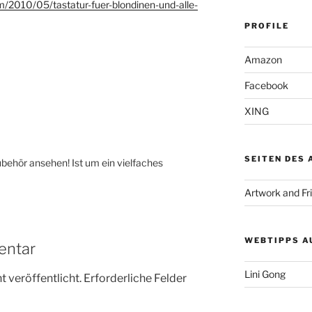
/2010/05/tastatur-fuer-blondinen-und-alle-
PROFILE
Amazon
Facebook
XING
SEITEN DES
ubehör ansehen! Ist um ein vielfaches
Artwork and Fr
WEBTIPPS A
entar
Lini Gong
 veröffentlicht.
Erforderliche Felder