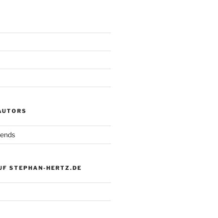
 AUTORS
iends
UF STEPHAN-HERTZ.DE