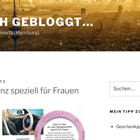
CH GEBLOGGT…
 Hertz (Hamburg).
RTZ
Suchen
nz speziell für Frauen
nach:
MEIN TIPP 
Geschenkgu