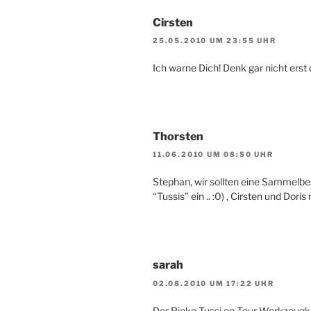
Cirsten
25.05.2010 UM 23:55 UHR
Ich warne Dich! Denk gar nicht erst d
Thorsten
11.06.2010 UM 08:50 UHR
Stephan, wir sollten eine Sammelbes
“Tussis” ein .. :0) , Cirsten und Dor
sarah
02.08.2010 UM 17:22 UHR
Der Pinke Tussi on Tour Werkzeugko