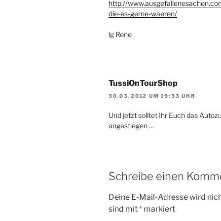
http://www.ausgefallenesachen.com
die-es-gerne-waeren/
lg Rene
TussiOnTourShop
30.03.2012 UM 19:33 UHR
Und jetzt solltet Ihr Euch das Autoz
angestiegen …
Schreibe einen Komm
Deine E-Mail-Adresse wird nicht
sind mit
*
markiert