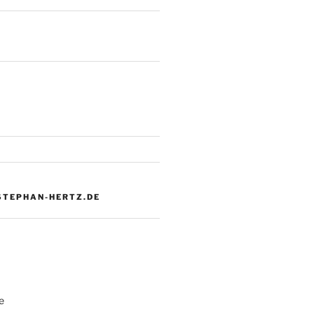
 STEPHAN-HERTZ.DE
e