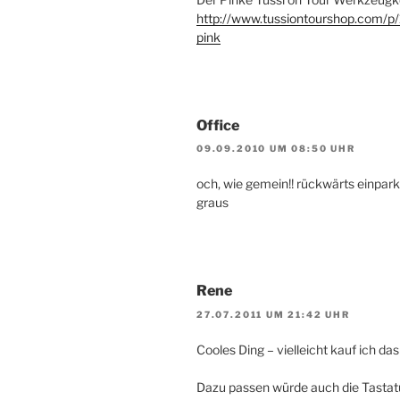
http://www.tussiontourshop.com/p
pink
Office
09.09.2010 UM 08:50 UHR
och, wie gemein!! rückwärts einpar
graus
Rene
27.07.2011 UM 21:42 UHR
Cooles Ding – vielleicht kauf ich das
Dazu passen würde auch die Tastatu