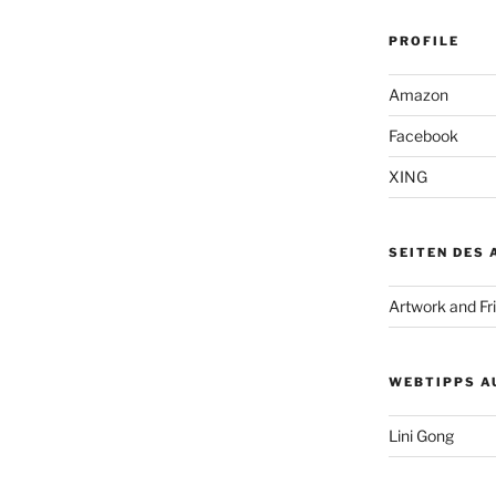
PROFILE
Amazon
Facebook
XING
SEITEN DES
Artwork and Fr
WEBTIPPS A
Lini Gong