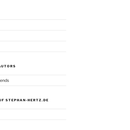
 AUTORS
iends
UF STEPHAN-HERTZ.DE