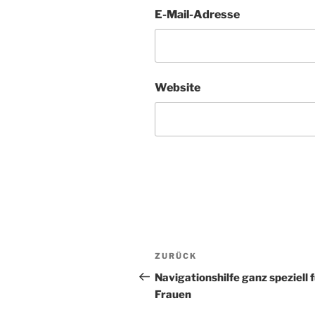
E-Mail-Adresse
Website
Beitragsnavigation
Vorheriger
ZURÜCK
Beitrag
Navigationshilfe ganz speziell 
Frauen