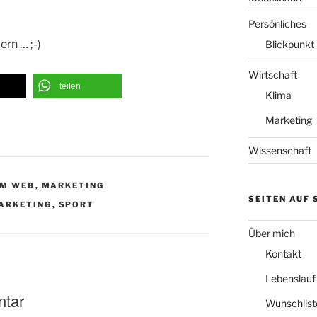
Persönliches
ern … ;-)
Blickpunkt
Wirtschaft
teilen
Klima
Marketing
Wissenschaft
IM WEB
,
MARKETING
SEITEN AUF
ARKETING
,
SPORT
Über mich
Kontakt
Lebenslauf
ntar
Wunschlist