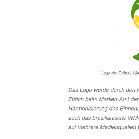
Logo der Fußball Wel
Das Logo wurde durch den Fu
Zürich beim Marken-Amt der
Harmonisierung des Binnenm
auch das brasilianische WM
auf mehrere Medienquellen b