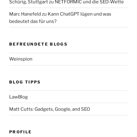
Schürig, Stuttgart
zu
NETFORMIC und die SEO-Wette
Marc Hanefeld
zu
Kann ChatGPT lügen und was
bedeutet das für uns?
BEFREUNDETE BLOGS
Weinspion
BLOG TIPPS
LawBlog
Matt Cutts: Gadgets, Google, and SEO
PROFILE