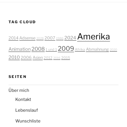
TAG CLOUD
Amerika
2024
2014
Adsense
2007
2028
1986
2009
2008
Animation
Abmahnung
1 und 1
Afrika
2020
2010
2006
Asien
2012
2015
2016
SEITEN
Über mich
Kontakt
Lebenslauf
Wunschliste