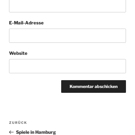
E-Mail-Adresse
Website
Beitragsnavigation
Vorheriger
ZURÜCK
Beitrag
Spiele in Hamburg