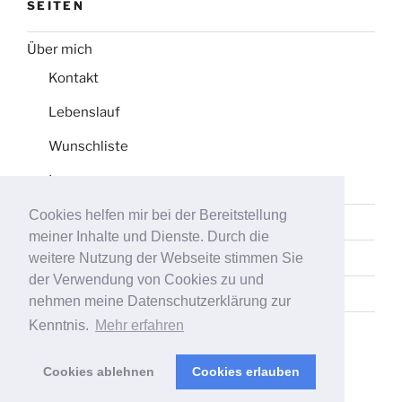
SEITEN
Über mich
Kontakt
Lebenslauf
Wunschliste
Impressum
Cookies helfen mir bei der Bereitstellung
Datenschutz
meiner Inhalte und Dienste. Durch die
Tag-Liste
weitere Nutzung der Webseite stimmen Sie
der Verwendung von Cookies zu und
Sitemap
nehmen meine Datenschutzerklärung zur
Kenntnis.
Mehr erfahren
Cookies ablehnen
Cookies erlauben
Stolz präsentiert von WordPress