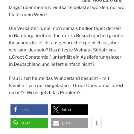
über 600 Euro sind
längst über meine Kreditkarte belastet worden, nur wo
bleibt mein Wein?
Die Verkäuferin, die mich damals bediente, ist derzeit
in Hamburg bei ihrer Tochter zu Besuch und ich glaube
ihr schon, das es ihr ausgesprochen peinlich ist, aber
wie kann das sein? Das älteste Weingut Südafrikas
(„Groot Constantia“) unterhält ein Auslieferungslager
in Deutschland und liefert einfach nicht?
Frau K. hat heute das Wunderland besucht – mit
Familie – von mir eingeladen – Groot Constantia liefert
nicht??! Wo ist jetzt das Problem?
teilen
teilen
teilen
E-Mail