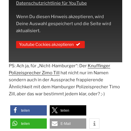
Datenschutzrichtlinie für YouTube
Wenn Du diesen Hinweis akzeptieren, wird
Deine Auswahl gespeichert und die Seite wird
aktualisiert.
Youtube Cockies akzeptieren
PS: Ach ja, für „Nicht-Hamburger“: Der
Knuffinger
Polizeisprecher Zimo Till
hat nicht nur im Namen
sondern auch in der Aussprache frappierende
Ähnlichkeit mit dem Hamburger Polizeisprecher Timo
Zill, aber das war bestimmt jedem klar, oder? ;-)
teilen
teilen
teilen
E-Mail