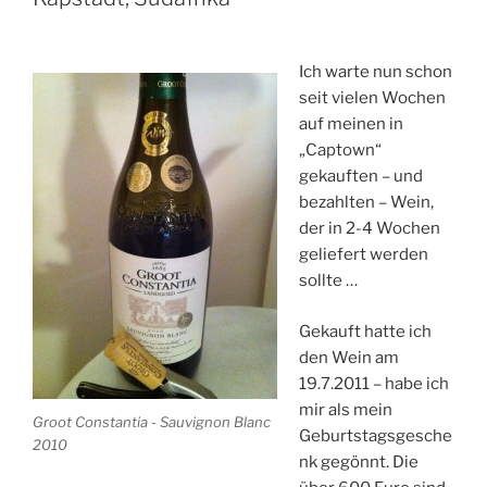
Ich warte nun schon
seit vielen Wochen
auf meinen in
„Captown“
gekauften – und
bezahlten – Wein,
der in 2-4 Wochen
geliefert werden
sollte …
Gekauft hatte ich
den Wein am
19.7.2011 – habe ich
mir als mein
Groot Constantia - Sauvignon Blanc
Geburtstagsgesche
2010
nk gegönnt. Die