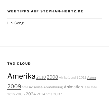
WEBTIPPS AUF STEPHAN-HERTZ.DE
Lini Gong
TAG CLOUD
Amerika
2008
2010
Asien
Afrika
1 und 1
2012
2009
Animation
Adsense
Abmahnung
2016
1986
2020
2024
2006
2014
2007
2015
2028