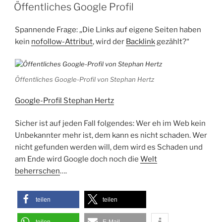
AM
Öffentliches Google Profil
Spannende Frage: „Die Links auf eigene Seiten haben
kein
nofollow-Attribut
, wird der
Backlink
gezählt?“
Öffentliches Google-Profil von Stephan Hertz
Google-Profil Stephan Hertz
Sicher ist auf jeden Fall folgendes: Wer eh im Web kein
Unbekannter mehr ist, dem kann es nicht schaden. Wer
nicht gefunden werden will, dem wird es Schaden und
am Ende wird Google doch noch die
Welt
beherrschen
….
teilen
teilen
teilen
E-Mail