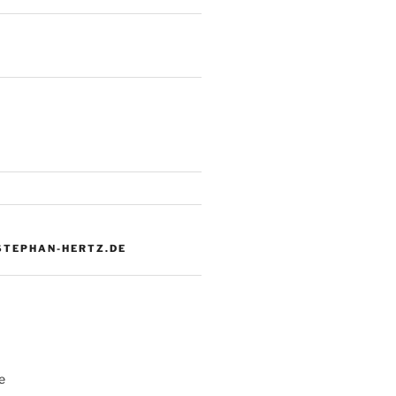
 STEPHAN-HERTZ.DE
e