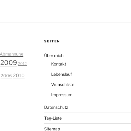
SEITEN
Abmahnung
Über mich
2009
2012
Kontakt
Lebenslauf
2010
2006
Wunschliste
Impressum
Datenschutz
Tag-Liste
Sitemap