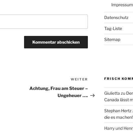
Impressum
Datenschutz
Tag-Liste
Sitemap
FRISCH KOM
WEITER
Nächster
Beitrag
Achtung, Frau am Steuer –
Giulietta
zu
Der
Ungeheuer ….
Canada lässt m
Stephan Hertz
die es machen!
Harry und Hen