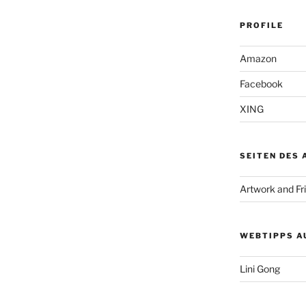
PROFILE
Amazon
Facebook
XING
SEITEN DES
Artwork and Fr
WEBTIPPS A
Lini Gong