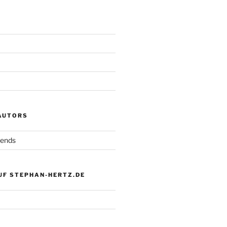
 AUTORS
iends
UF STEPHAN-HERTZ.DE