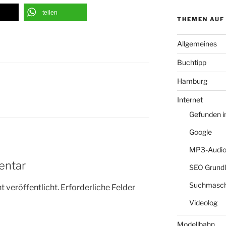
teilen
THEMEN AUF
Allgemeines
Buchtipp
Hamburg
Internet
Gefunden 
Google
MP3-Audio
entar
SEO Grund
Suchmasch
 veröffentlicht.
Erforderliche Felder
Videolog
Modellbahn