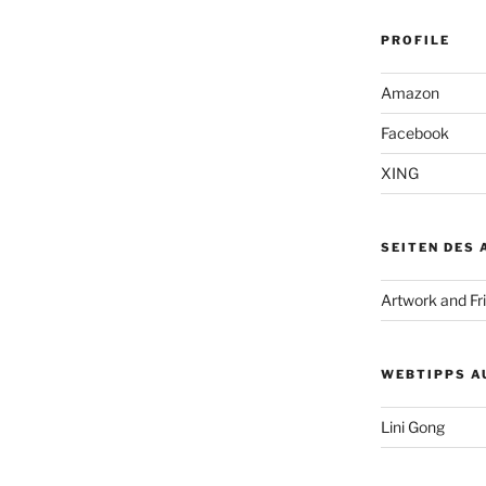
PROFILE
Amazon
Facebook
XING
SEITEN DES
Artwork and Fr
WEBTIPPS A
Lini Gong