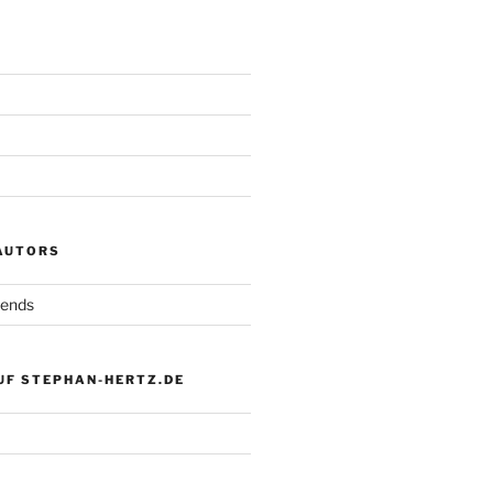
 AUTORS
iends
UF STEPHAN-HERTZ.DE