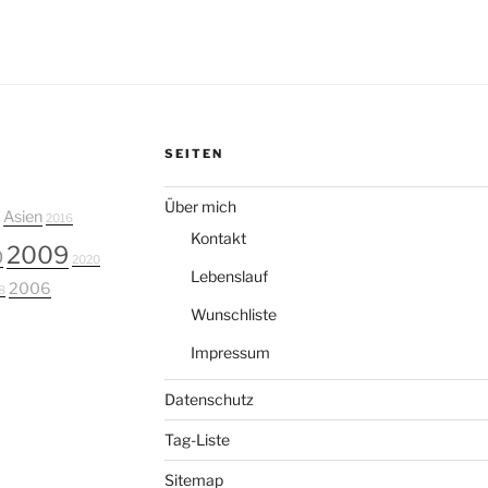
SEITEN
Über mich
Asien
2016
Kontakt
2009
0
2020
Lebenslauf
2006
8
Wunschliste
Impressum
Datenschutz
Tag-Liste
Sitemap