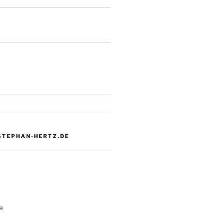
 STEPHAN-HERTZ.DE
e