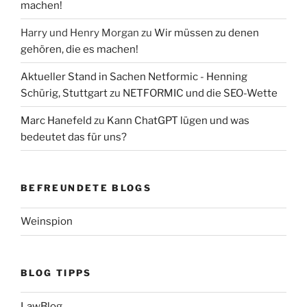
machen!
Harry und Henry Morgan
zu
Wir müssen zu denen
gehören, die es machen!
Aktueller Stand in Sachen Netformic - Henning
Schürig, Stuttgart
zu
NETFORMIC und die SEO-Wette
Marc Hanefeld
zu
Kann ChatGPT lügen und was
bedeutet das für uns?
BEFREUNDETE BLOGS
Weinspion
BLOG TIPPS
LawBlog