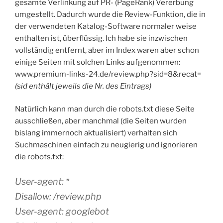
gesamte Verlinkung auf PR- (PageRank) Vererbung
umgestellt. Dadurch wurde die Review-Funktion, die in
der verwendeten Katalog-Software normaler weise
enthalten ist, überflüssig. Ich habe sie inzwischen
vollständig entfernt, aber im Index waren aber schon
einige Seiten mit solchen Links aufgenommen:
www.premium-links-24.de/review.php?sid=8&recat=
(sid enthält jeweils die Nr. des Eintrags)
Natürlich kann man durch die robots.txt diese Seite
ausschließen, aber manchmal (die Seiten wurden
bislang immernoch aktualisiert) verhalten sich
Suchmaschinen einfach zu neugierig und ignorieren
die robots.txt:
User-agent: *
Disallow: /review.php
User-agent: googlebot