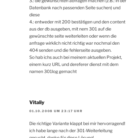
3.: die gewünschten abfragen machen (z.B.: in der
Datenbank nach passenden Seite suchen) und
diese
4.: entweder mit 200 bestätigen und den content
aus der db ausgeben, mit nem 301 auf die
gewünschte seite weiterleiten oder wenn die
anfrage wirklich nicht richtig war nochmal den
404 senden und die fehlerseite ausgeben.
So hab ichs auch bei meinem aktuellen Projekt,
einem kurz URL und dereferer dienst mit dem
namen 301log gemacht
Vitaliy
01.10.2008 UM 23:17 UHR
Die richtige Variante klappt bei mir hervorragend!
ich habe lange nach der 301-Weiterleitung
gesucht, danke für diese Lösung!