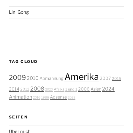
Lini Gong
TAG CLOUD
Amerika
2009
2010
Abmahnung
2007
2015
2008
2024
2014
2006
Asien
2012
Afrika
1 und 1
2020
Animation
Adsense
2016
1986
2028
SEITEN
Über mich