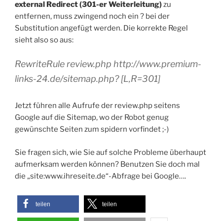
external Redirect (301-er Weiterleitung)
zu
entfernen, muss zwingend noch ein ? bei der
Substitution angefügt werden. Die korrekte Regel
sieht also so aus:
RewriteRule review.php http://www.premium-
links-24.de/sitemap.php? [L,R=301]
Jetzt führen alle Aufrufe der review.php seitens
Google auf die Sitemap, wo der Robot genug
gewünschte Seiten zum spidern vorfindet ;-)
Sie fragen sich, wie Sie auf solche Probleme überhaupt
aufmerksam werden können? Benutzen Sie doch mal
die „site:www.ihreseite.de“-Abfrage bei Google….
teilen
teilen