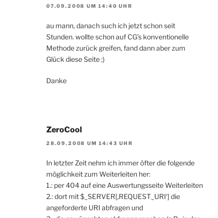
07.09.2008 UM 14:40 UHR
au mann, danach such ich jetzt schon seit
Stunden. wollte schon auf CG’s konventionelle
Methode zurück greifen, fand dann aber zum
Glück diese Seite ;)
Danke
ZeroCool
28.09.2008 UM 14:43 UHR
In letzter Zeit nehm ich immer öfter die folgende
möglichkeit zum Weiterleiten her:
1.: per 404 auf eine Auswertungsseite Weiterleiten
2.: dort mit $_SERVER[‚REQUEST_URI‘] die
angeforderte URI abfragen und