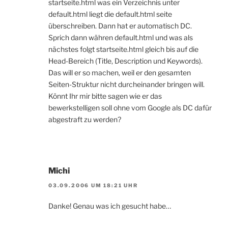
startseite.html was ein Verzeichnis unter
default.html liegt die default.html seite
überschreiben. Dann hat er automatisch DC.
Sprich dann währen default.html und was als
nächstes folgt startseite.html gleich bis auf die
Head-Bereich (Title, Description und Keywords).
Das will er so machen, weil er den gesamten
Seiten-Struktur nicht durcheinander bringen will.
Könnt Ihr mir bitte sagen wie er das
bewerkstelligen soll ohne vom Google als DC dafür
abgestraft zu werden?
Michi
03.09.2006 UM 18:21 UHR
Danke! Genau was ich gesucht habe…