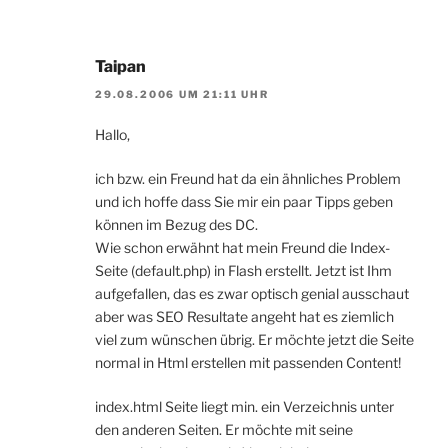
Taipan
29.08.2006 UM 21:11 UHR
Hallo,
ich bzw. ein Freund hat da ein ähnliches Problem
und ich hoffe dass Sie mir ein paar Tipps geben
können im Bezug des DC.
Wie schon erwähnt hat mein Freund die Index-
Seite (default.php) in Flash erstellt. Jetzt ist Ihm
aufgefallen, das es zwar optisch genial ausschaut
aber was SEO Resultate angeht hat es ziemlich
viel zum wünschen übrig. Er möchte jetzt die Seite
normal in Html erstellen mit passenden Content!
index.html Seite liegt min. ein Verzeichnis unter
den anderen Seiten. Er möchte mit seine