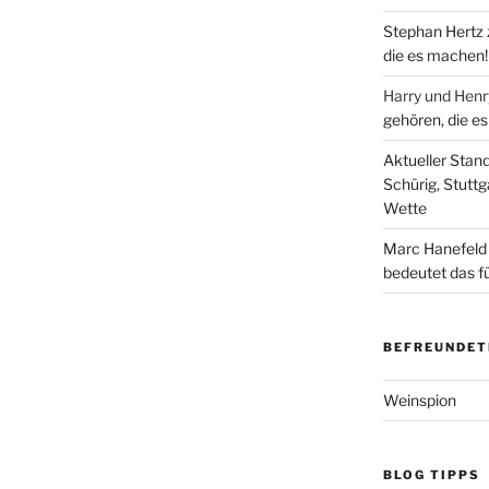
Stephan Hertz
die es machen!
Harry und Hen
gehören, die e
Aktueller Stan
Schürig, Stuttg
Wette
Marc Hanefeld
bedeutet das f
BEFREUNDET
Weinspion
BLOG TIPPS