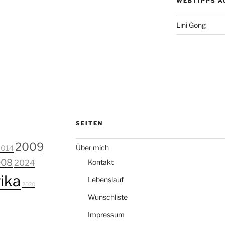
WEBTIPPS A
Lini Gong
SEITEN
2009
Über mich
2014
008
2024
Kontakt
ika
Lebenslauf
2020
Wunschliste
Impressum