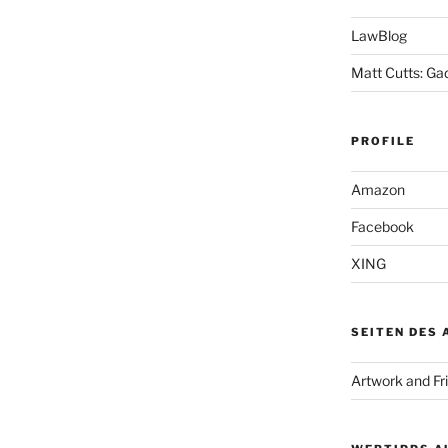
LawBlog
Matt Cutts: Ga
PROFILE
Amazon
Facebook
XING
SEITEN DES
Artwork and Fr