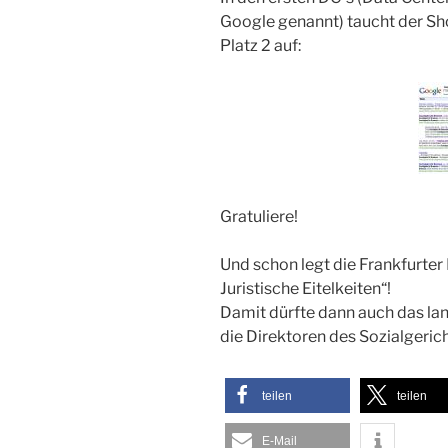
Google genannt) taucht der S
Platz 2 auf:
Gratuliere!
Und schon legt die Frankfur
Juristische Eitelkeiten“!
Damit dürfte dann auch das lang
die Direktoren des Sozialgeric
teilen
teilen
E-Mail