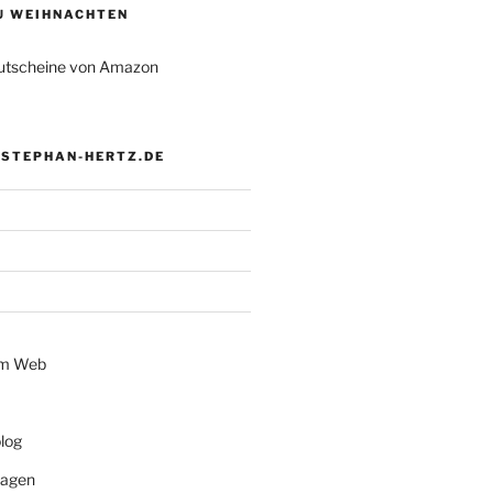
ZU WEIHNACHTEN
tscheine von Amazon
 STEPHAN-HERTZ.DE
im Web
log
lagen