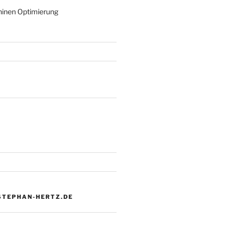
inen Optimierung
 STEPHAN-HERTZ.DE