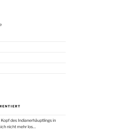
e
MENTIERT
 Kopf des Indianerhäuptlings in
ich nicht mehr los…