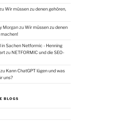
zu
Wir müssen zu denen gehören,
ry Morgan
zu
Wir müssen zu denen
s machen!
d in Sachen Netformic - Henning
art
zu
NETFORMIC und die SEO-
zu
Kann ChatGPT lügen und was
ür uns?
E BLOGS