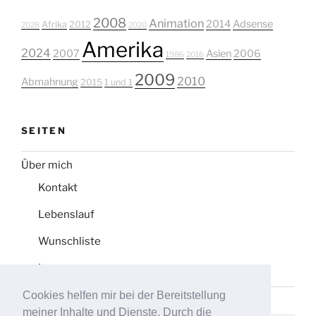
2008
Animation
2014
Adsense
Afrika
2012
2028
2020
Amerika
2024
2007
Asien
2006
1986
2016
2009
2010
Abmahnung
2015
1 und 1
SEITEN
Über mich
Kontakt
Lebenslauf
Wunschliste
Impressum
Cookies helfen mir bei der Bereitstellung
Datenschutz
meiner Inhalte und Dienste. Durch die