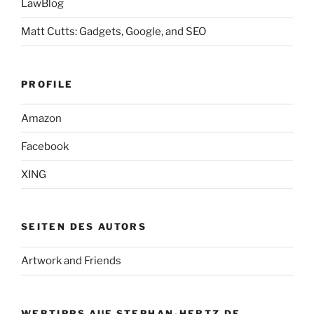
LawBlog
Matt Cutts: Gadgets, Google, and SEO
PROFILE
Amazon
Facebook
XING
SEITEN DES AUTORS
Artwork and Friends
WEBTIPPS AUF STEPHAN-HERTZ.DE