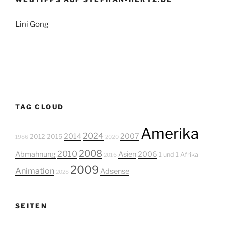
Lini Gong
TAG CLOUD
Amerika
2024
2014
2007
2012
2015
1986
2020
2008
2010
Abmahnung
Asien
2006
1 und 1
Afrika
2016
2009
Animation
Adsense
2028
SEITEN