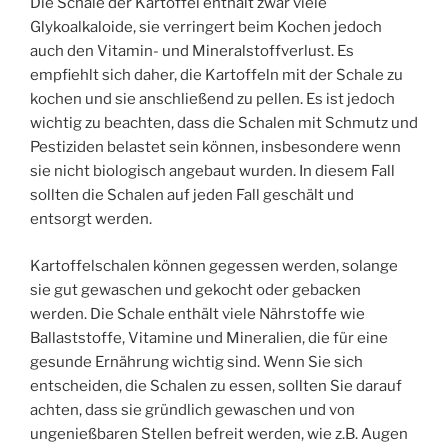
Die Schale der Kartoffel enthält zwar viele
Glykoalkaloide, sie verringert beim Kochen jedoch
auch den Vitamin- und Mineralstoffverlust. Es
empfiehlt sich daher, die Kartoffeln mit der Schale zu
kochen und sie anschließend zu pellen. Es ist jedoch
wichtig zu beachten, dass die Schalen mit Schmutz und
Pestiziden belastet sein können, insbesondere wenn
sie nicht biologisch angebaut wurden. In diesem Fall
sollten die Schalen auf jeden Fall geschält und
entsorgt werden.
Kartoffelschalen können gegessen werden, solange
sie gut gewaschen und gekocht oder gebacken
werden. Die Schale enthält viele Nährstoffe wie
Ballaststoffe, Vitamine und Mineralien, die für eine
gesunde Ernährung wichtig sind. Wenn Sie sich
entscheiden, die Schalen zu essen, sollten Sie darauf
achten, dass sie gründlich gewaschen und von
ungenießbaren Stellen befreit werden, wie z.B. Augen