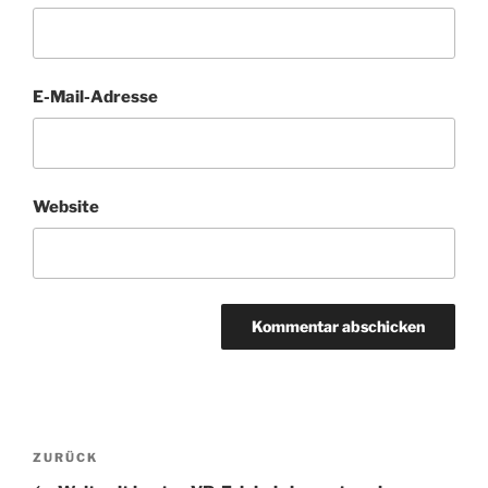
E-Mail-Adresse
Website
Beitragsnavigation
Vorheriger
ZURÜCK
Beitrag