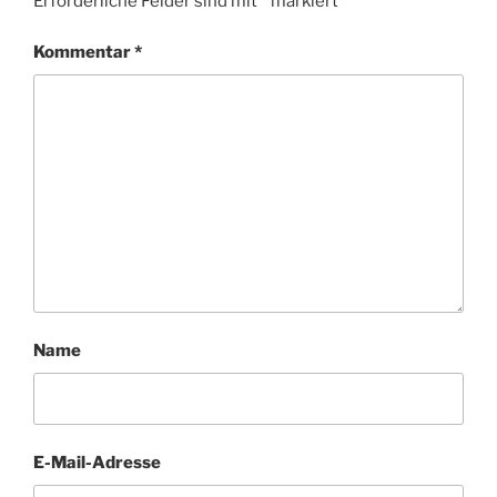
Erforderliche Felder sind mit
*
markiert
Kommentar
*
Name
E-Mail-Adresse