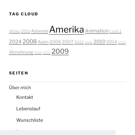
TAG CLOUD
Amerika
Animation
Adsense
Afrika
2015
1 und 1
2008
2024
2010
Asien
2006
2007
2014
2012
1986
2028
2009
Abmahnung
2016
2020
SEITEN
Über mich
Kontakt
Lebenslauf
Wunschliste
Impressum