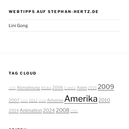
WEBTIPPS AUF STEPHAN-HERTZ.DE
Lini Gong
TAG CLOUD
2009
Abmahnung
2006
Asien
Afrika
1 und 1
2015
2016
Amerika
2010
2007
Adsense
2012
2020
2028
2008
Animation
2024
2014
1986