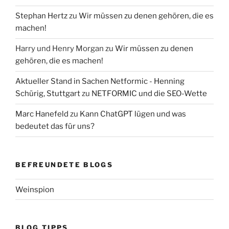
Stephan Hertz
zu
Wir müssen zu denen gehören, die es
machen!
Harry und Henry Morgan
zu
Wir müssen zu denen
gehören, die es machen!
Aktueller Stand in Sachen Netformic - Henning
Schürig, Stuttgart
zu
NETFORMIC und die SEO-Wette
Marc Hanefeld
zu
Kann ChatGPT lügen und was
bedeutet das für uns?
BEFREUNDETE BLOGS
Weinspion
BLOG TIPPS