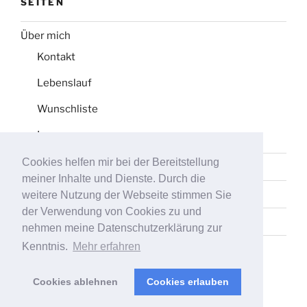
SEITEN
Über mich
Kontakt
Lebenslauf
Wunschliste
Impressum
Cookies helfen mir bei der Bereitstellung
Datenschutz
meiner Inhalte und Dienste. Durch die
Tag-Liste
weitere Nutzung der Webseite stimmen Sie
der Verwendung von Cookies zu und
Sitemap
nehmen meine Datenschutzerklärung zur
Kenntnis.
Mehr erfahren
Cookies ablehnen
Cookies erlauben
Stolz präsentiert von WordPress