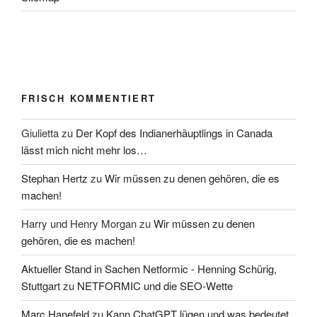
FRISCH KOMMENTIERT
Giulietta
zu
Der Kopf des Indianerhäuptlings in Canada
lässt mich nicht mehr los…
Stephan Hertz
zu
Wir müssen zu denen gehören, die es
machen!
Harry und Henry Morgan
zu
Wir müssen zu denen
gehören, die es machen!
Aktueller Stand in Sachen Netformic - Henning Schürig,
Stuttgart
zu
NETFORMIC und die SEO-Wette
Marc Hanefeld
zu
Kann ChatGPT lügen und was bedeutet