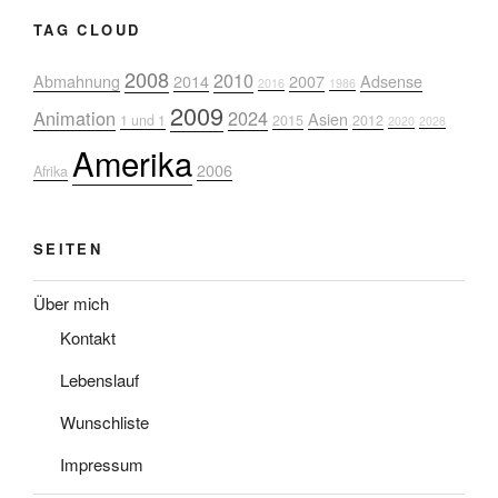
TAG CLOUD
2008
2010
Abmahnung
2014
2007
Adsense
2016
1986
2009
Animation
2024
Asien
1 und 1
2015
2012
2020
2028
Amerika
2006
Afrika
SEITEN
Über mich
Kontakt
Lebenslauf
Wunschliste
Impressum