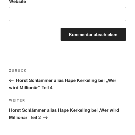
Website
Beitragsnavigation
Vorheriger
ZURÜCK
Beitrag
Horst Schlämmer alias Hape Kerkeling bei „Wer
wird Millionär“ Teil 4
Nächster
WEITER
Beitrag
Horst Schlämmer alias Hape Kerkeling bei ‚Wer wird
Millionär‘ Teil 2