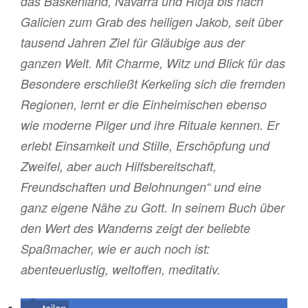
das Baskenland, Navarra und Rioja bis nach
Galicien zum Grab des heiligen Jakob, seit über
tausend Jahren Ziel für Gläubige aus der
ganzen Welt. Mit Charme, Witz und Blick für das
Besondere erschließt Kerkeling sich die fremden
Regionen, lernt er die Einheimischen ebenso
wie moderne Pilger und ihre Rituale kennen. Er
erlebt Einsamkeit und Stille, Erschöpfung und
Zweifel, aber auch Hilfsbereitschaft,
Freundschaften und Belohnungen“ und eine
ganz eigene Nähe zu Gott. In seinem Buch über
den Wert des Wanderns zeigt der beliebte
Spaßmacher, wie er auch noch ist:
abenteuerlustig, weltoffen, meditativ.
teilen