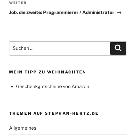
Nächster
WEITER
Beitrag
Job, die zweite: Programmierer / Administrator
Suchen
Suche
nach:
MEIN TIPP ZU WEIHNACHTEN
Geschenkgutscheine von Amazon
THEMEN AUF STEPHAN-HERTZ.DE
Allgemeines