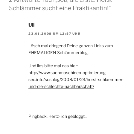
Schlämmer sucht eine Praktikantin!“
Uli
23.01.2008 UM 12:57 UHR
Lösch mal dringend Deine ganzen Links zum
EHEMALIGEN Schlämmerblog.
Und lies bitte mal das hier:
http://www.suchmaschinen-optimierung-
seo.info/sosblog/2008/01/23/horst-schlaemmer-
und-die-schlechte-nachbarschaft/
Pingback:
Hertz-lich gebloggt...