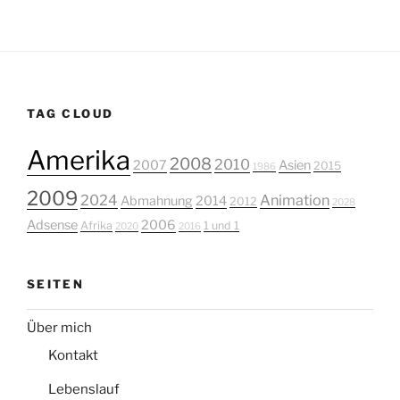
TAG CLOUD
Amerika
2008
2010
2007
Asien
2015
1986
2009
2024
Animation
Abmahnung
2014
2012
2028
Adsense
2006
Afrika
1 und 1
2020
2016
SEITEN
Über mich
Kontakt
Lebenslauf