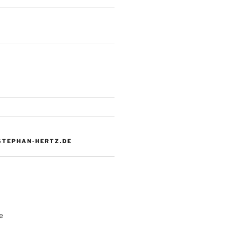
 STEPHAN-HERTZ.DE
e