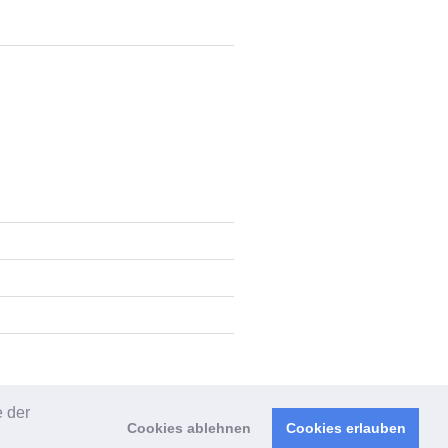
e der
Cookies ablehnen
Cookies erlauben