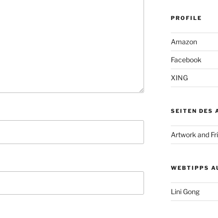
PROFILE
Amazon
Facebook
XING
SEITEN DES
Artwork and Fr
WEBTIPPS A
Lini Gong