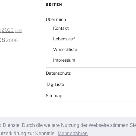
SEITEN
Über mich
Kontakt
n
2010
2016
Lebenslauf
08
2006
Wunschliste
Impressum
Datenschutz
Tag-Liste
Sitemap
und Dienste. Durch die weitere Nutzung der Webseite stimmen Si
zerklärung zur Kenntnis.
Mehr erfahren