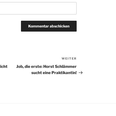
WEITER
Nächster
Beitrag
icht
Job, die erste: Horst Schlämmer
sucht eine Praktikantin!