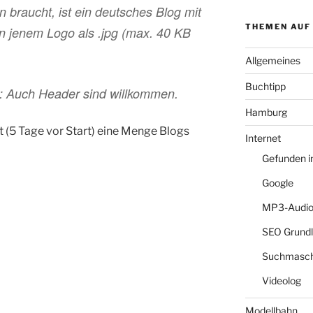
 braucht, ist ein deutsches Blog mit
THEMEN AUF
n jenem Logo als .jpg (max. 40 KB
Allgemeines
Buchtipp
ch Header sind willkommen.
Hamburg
t (5 Tage vor Start) eine Menge Blogs
Internet
Gefunden 
Google
MP3-Audio
SEO Grund
Suchmasch
Videolog
Modellbahn