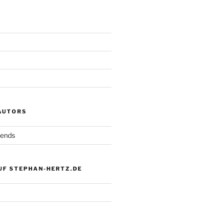
 AUTORS
iends
UF STEPHAN-HERTZ.DE