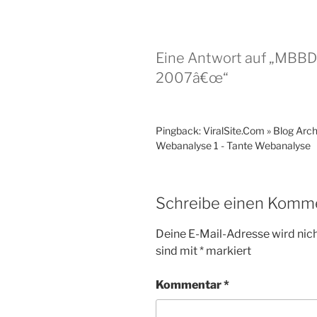
Eine Antwort auf „MB
2007â€œ“
Pingback: ViralSite.Com » Blog Arch
Webanalyse 1 - Tante Webanalyse
Schreibe einen Komm
Deine E-Mail-Adresse wird nicht
sind mit
*
markiert
Kommentar
*