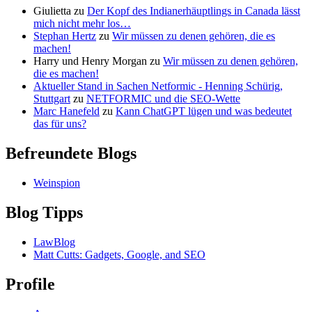
Giulietta
zu
Der Kopf des Indianerhäuptlings in Canada lässt
mich nicht mehr los…
Stephan Hertz
zu
Wir müssen zu denen gehören, die es
machen!
Harry und Henry Morgan
zu
Wir müssen zu denen gehören,
die es machen!
Aktueller Stand in Sachen Netformic - Henning Schürig,
Stuttgart
zu
NETFORMIC und die SEO-Wette
Marc Hanefeld
zu
Kann ChatGPT lügen und was bedeutet
das für uns?
Befreundete Blogs
Weinspion
Blog Tipps
LawBlog
Matt Cutts: Gadgets, Google, and SEO
Profile