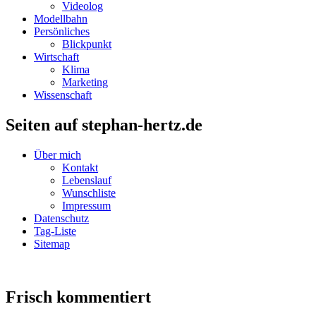
Videolog
Modellbahn
Persönliches
Blickpunkt
Wirtschaft
Klima
Marketing
Wissenschaft
Seiten auf stephan-hertz.de
Über mich
Kontakt
Lebenslauf
Wunschliste
Impressum
Datenschutz
Tag-Liste
Sitemap
Frisch kommentiert