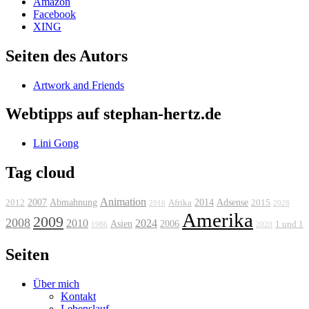
Amazon
Facebook
XING
Seiten des Autors
Artwork and Friends
Webtipps auf stephan-hertz.de
Lini Gong
Tag cloud
Animation
2007
Abmahnung
2014
Adsense
2012
Afrika
2015
2016
2028
Amerika
2009
2008
2010
2024
Asien
2006
1 und 1
1986
2020
Seiten
Über mich
Kontakt
Lebenslauf