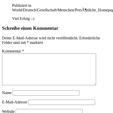
Publiziert in
World/Deutsch/Gesellschaft/Menschen/PersÃ¶nliche_Homepa
Viel Erfolg :-)
Schreibe einen Kommentar
Deine E-Mail-Adresse wird nicht veröffentlicht.
Erforderliche
Felder sind mit
*
markiert
Kommentar
*
Name
E-Mail-Adresse
Website