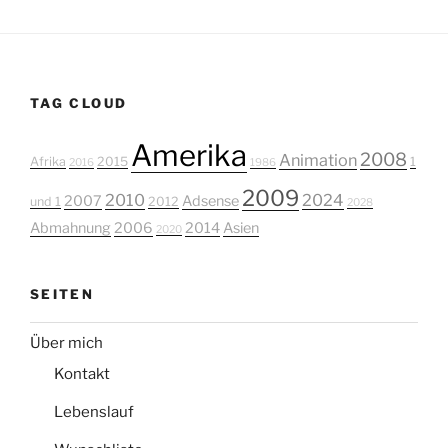
TAG CLOUD
Amerika
2008
Animation
Afrika
2015
1
2016
1986
2009
2010
2024
2007
Adsense
und 1
2012
2028
Abmahnung
2006
2014
Asien
2020
SEITEN
Über mich
Kontakt
Lebenslauf