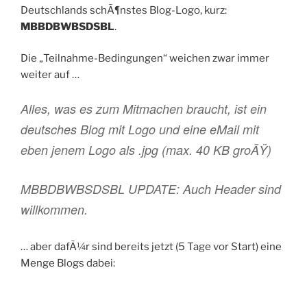
Deutschlands schÃ¶nstes Blog-Logo, kurz:
MBBDBWBSDSBL
.
Die „Teilnahme-Bedingungen“ weichen zwar immer
weiter auf …
Alles, was es zum Mitmachen braucht, ist ein
deutsches Blog mit Logo und eine eMail mit
eben jenem Logo als .jpg (max. 40 KB groÃŸ)
MBBDBWBSDSBL UPDATE: Auch Header sind
willkommen.
… aber dafÃ¼r sind bereits jetzt (5 Tage vor Start) eine
Menge Blogs dabei: