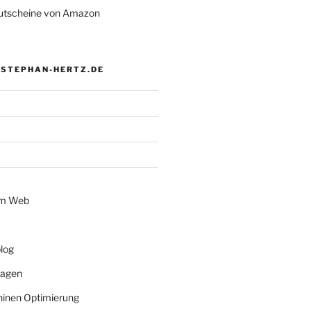
tscheine von Amazon
 STEPHAN-HERTZ.DE
im Web
log
lagen
inen Optimierung