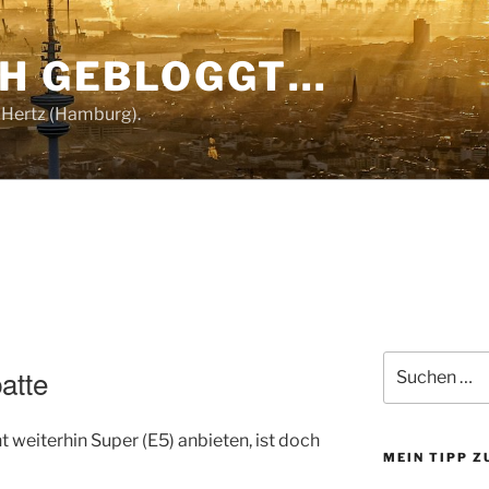
CH GEBLOGGT…
 Hertz (Hamburg).
Suchen
atte
nach:
weiterhin Super (E5) anbieten, ist doch
MEIN TIPP 