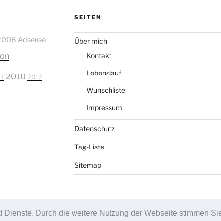
SEITEN
2006
Adsense
Über mich
ion
Kontakt
Lebenslauf
2010
 1
2012
Wunschliste
Impressum
Datenschutz
Tag-Liste
Sitemap
und Dienste. Durch die weitere Nutzung der Webseite stimmen Si