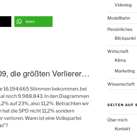
Videolog
Modellbahn
teilen
Persönliches
Blickpunkt
Wirtschaft
Klima
9, die größten Verlierer…
Marketing
Wissenschaft
ze 16.194.665 Stimmen bekommen, bei
mal noch 9.988.843. In den Diagrammen
34,2% auf 23%, also 11,2%. Betrachten wir
SEITEN AUF
n hat die SPD nicht 11,2% sondern
r verloren. Wann ist eine Volkspartei
Über mich
ei”?
Kontakt