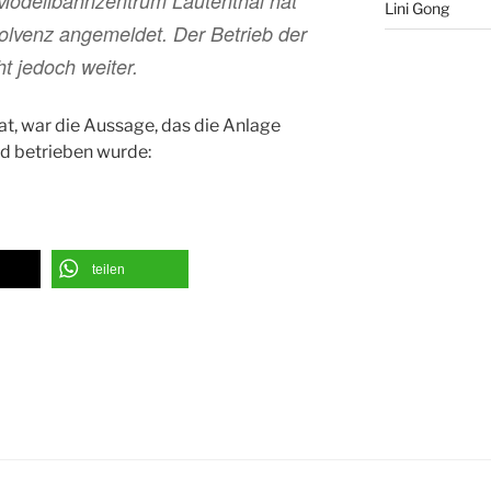
dellbahnzentrum Lautenthal hat
Lini Gong
olvenz angemeldet. Der Betrieb der
t jedoch weiter.
t, war die Aussage, das die Anlage
d betrieben wurde:
teilen