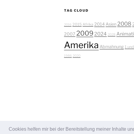
TAG CLOUD
2008
2014
Asien
2015
Afrika
2016
2009
2024
Animat
2007
2028
Amerika
Abmahnung
1 und
1986
2020
Cookies helfen mir bei der Bereitstellung meiner Inhalte 
Stolz präsentiert von WordPress