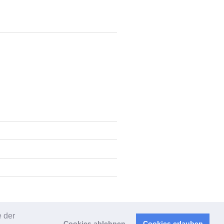
e der
Cookies ablehnen
Cookies erlauben