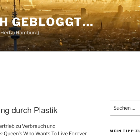
CH GEBLOGGT…
 Hertz (Hamburg).
Suchen
g durch Plastik
nach:
ertrieb zu Verbrauch und
MEIN TIPP 
 Queen’s Who Wants To Live Forever.