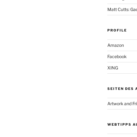
Matt Cutts: Ga
PROFILE
Amazon
Facebook
XING
SEITEN DES
Artwork and Fr
WEBTIPPS A