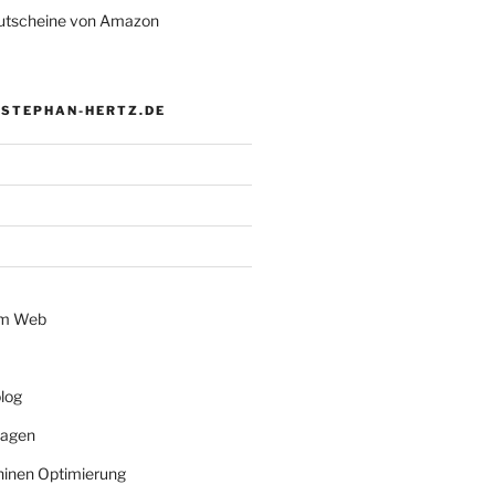
tscheine von Amazon
 STEPHAN-HERTZ.DE
im Web
log
lagen
inen Optimierung