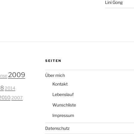
Lini Gong
SEITEN
2009
Über mich
nse
Kontakt
08
2014
Lebenslauf
2010
2007
Wunschliste
Impressum
Datenschutz