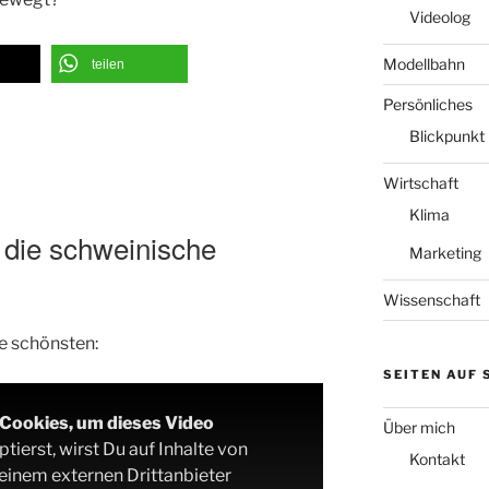
Videolog
Modellbahn
teilen
Persönliches
Blickpunkt
Wirtschaft
Klima
 die schweinische
Marketing
Wissenschaft
e schönsten:
SEITEN AUF
-Cookies, um dieses Video
Über mich
ierst, wirst Du auf Inhalte von
Kontakt
 einem externen Drittanbieter