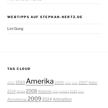
WEBTIPPS AUF STEPHAN-HERTZ.DE
Lini Gong
TAG CLOUD
Amerika
2010
2006
2007
Asien
2012
2028
2020
2008
2014
Adsense
Afrika
1 und 1
2015
1986
2016
2009
2024
Animation
Abmahnung