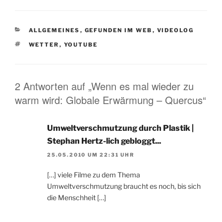
KATEGORIEN
ALLGEMEINES
,
GEFUNDEN IM WEB
,
VIDEOLOG
SCHLAGWÖRTER
WETTER
,
YOUTUBE
2 Antworten auf „Wenn es mal wieder zu
warm wird: Globale Erwärmung – Quercus“
Umweltverschmutzung durch Plastik |
Stephan Hertz-lich gebloggt...
25.05.2010 UM 22:31 UHR
[…] viele Filme zu dem Thema
Umweltverschmutzung braucht es noch, bis sich
die Menschheit […]