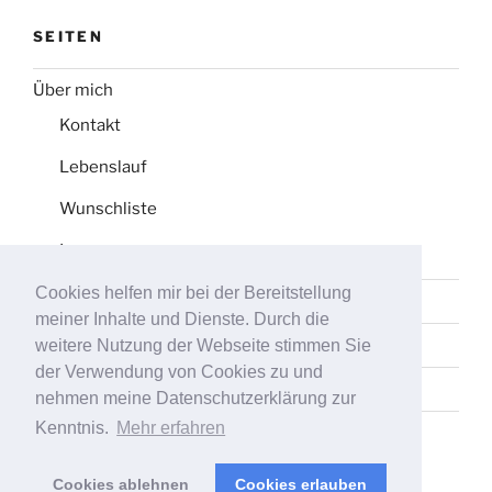
SEITEN
Über mich
Kontakt
Lebenslauf
Wunschliste
Impressum
Cookies helfen mir bei der Bereitstellung
Datenschutz
meiner Inhalte und Dienste. Durch die
Tag-Liste
weitere Nutzung der Webseite stimmen Sie
der Verwendung von Cookies zu und
Sitemap
nehmen meine Datenschutzerklärung zur
Kenntnis.
Mehr erfahren
Cookies ablehnen
Cookies erlauben