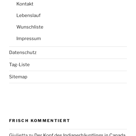
Kontakt
Lebenslauf
Wunschliste
Impressum
Datenschutz
Tag-Liste
Sitemap
FRISCH KOMMENTIERT
Giulietta
zu
Der Kopf des Indianerhäuptlings in Canada