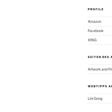
PROFILE
Amazon
Facebook
XING
SEITEN DES
Artwork and Fr
WEBTIPPS A
Lini Gong