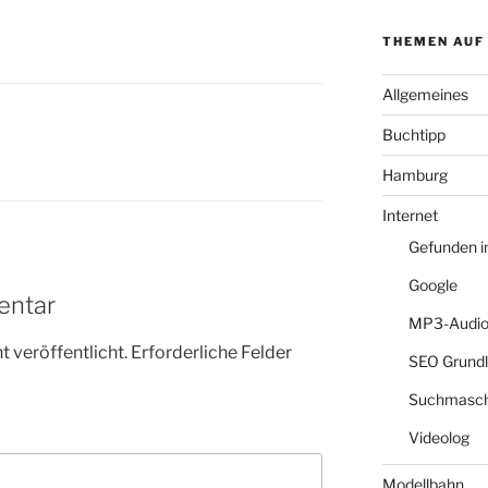
THEMEN AUF
Allgemeines
Buchtipp
Hamburg
Internet
Gefunden 
Google
entar
MP3-Audio
 veröffentlicht.
Erforderliche Felder
SEO Grund
Suchmasch
Videolog
Modellbahn