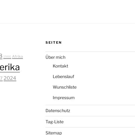
SEITEN
8
Afrika
Über mich
1986
rika
Kontakt
Lebenslauf
2024
7
Wunschliste
Impressum
Datenschutz
Tag-Liste
Sitemap