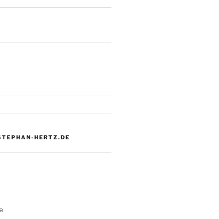
 STEPHAN-HERTZ.DE
e