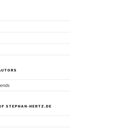
 AUTORS
iends
UF STEPHAN-HERTZ.DE