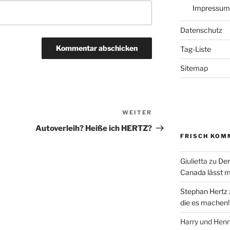
Impressum
Datenschutz
Tag-Liste
Sitemap
WEITER
Nächster
Beitrag
Autoverleih? Heiße ich HERTZ?
FRISCH KOM
Giulietta
zu
Der
Canada lässt m
Stephan Hertz
die es machen!
Harry und Hen