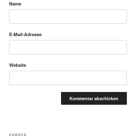
Name
E-Mail-Adresse
Website
Beitragsnavigation
Vorheriger
ZURÜCK