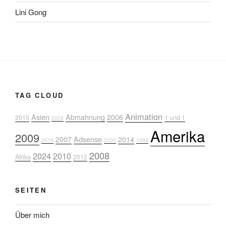
Lini Gong
TAG CLOUD
Animation
Asien
Abmahnung
2006
2015
1 und 1
2028
Amerika
2009
2007
Adsense
2014
2016
2020
1986
2008
2024
2010
Afrika
2012
SEITEN
Über mich