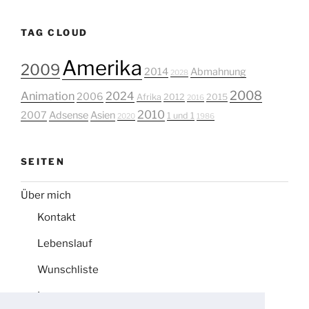
TAG CLOUD
Amerika
2009
2014
Abmahnung
2028
2008
Animation
2024
2006
Afrika
2012
2015
2016
2010
2007
Adsense
Asien
1 und 1
2020
1986
SEITEN
Über mich
Kontakt
Lebenslauf
Wunschliste
Impressum