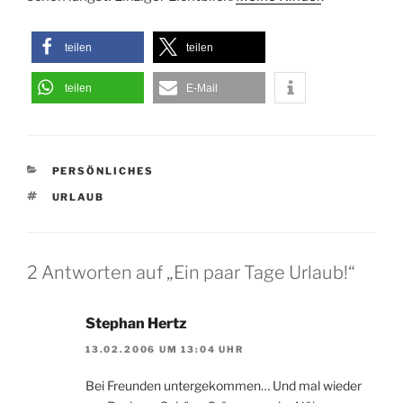
teilen
teilen
teilen
E-Mail
KATEGORIEN
PERSÖNLICHES
SCHLAGWÖRTER
URLAUB
2 Antworten auf „Ein paar Tage Urlaub!“
Stephan Hertz
13.02.2006 UM 13:04 UHR
Bei Freunden untergekommen… Und mal wieder