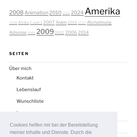
Amerika
2008
Animation
2010
2024
2016
2007
Asien
Abmahnung
Afrika
1 und 1
2015
2028
2020
2009
Adsense
2006
2014
2012
1986
SEITEN
Über mich
Kontakt
Lebenslauf
Wunschliste
Impressum
Cookies helfen mir bei der Bereitstellung
Datenschutz
meiner Inhalte und Dienste. Durch die