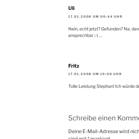
Uli
17.01.2008 UM 00:44 UHR
Nein, echt jetzt? Gefunden? Na, dan
ansprechbar ;-) …
Fritz
17.01.2008 UM 19:08 UHR
Tolle Leistung Stephan! Ich würde d
Schreibe einen Komm
Deine E-Mail-Adresse wird nicht
sind mit
*
markiert