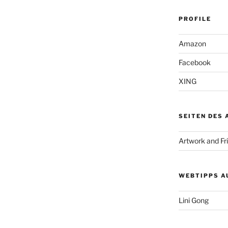
PROFILE
Amazon
Facebook
XING
SEITEN DES
Artwork and Fr
WEBTIPPS A
Lini Gong