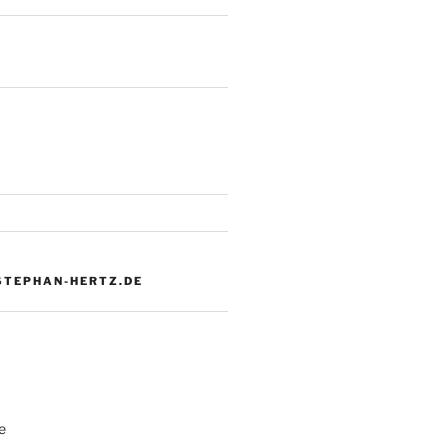
 STEPHAN-HERTZ.DE
e