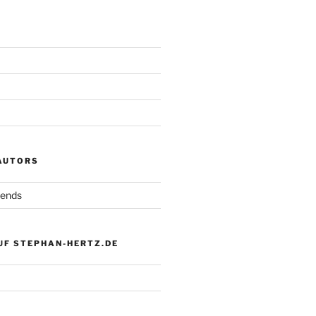
 AUTORS
iends
UF STEPHAN-HERTZ.DE