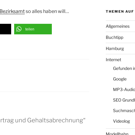
Bezirksamt
so alles haben will…
THEMEN AUF
Allgemeines
teilen
Buchtipp
Hamburg
Internet
Gefunden 
Google
MP3-Audio
SEO Grund
Suchmasch
ertrag und Gehaltsabrechnung“
Videolog
Modellbahn