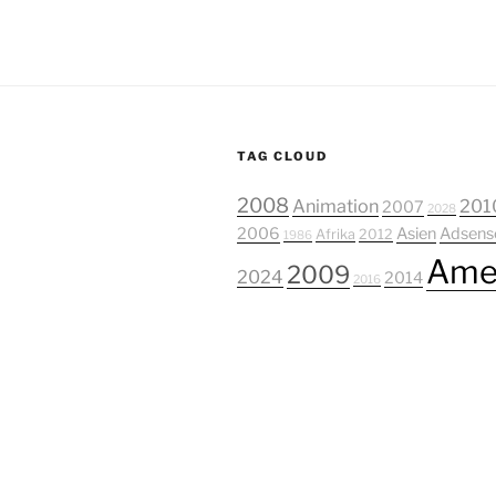
TAG CLOUD
2008
Animation
201
2007
2028
2006
Asien
Adsens
Afrika
2012
1986
Ame
2009
2024
2014
2016