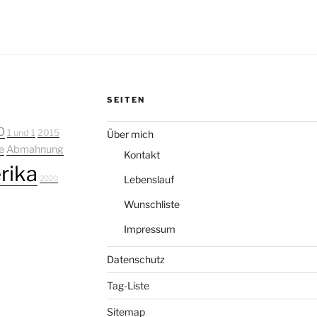
SEITEN
0
1 und 1
2015
Über mich
e
Abmahnung
Kontakt
rika
Lebenslauf
2020
Wunschliste
Impressum
Datenschutz
Tag-Liste
Sitemap