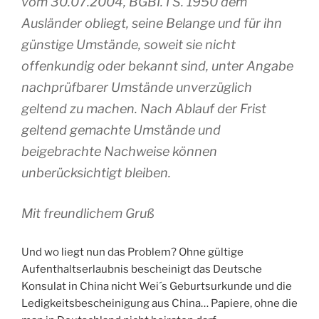
vom 30.07.2004, BGBI. I S. 1950 dem
Ausländer obliegt, seine Belange und für ihn
günstige Umstände, soweit sie nicht
offenkundig oder bekannt sind, unter Angabe
nachprüfbarer Umstände unverzüglich
geltend zu machen. Nach Ablauf der Frist
geltend gemachte Umstände und
beigebrachte Nachweise können
unberücksichtigt bleiben.
Mit freundlichem Gruß
Und wo liegt nun das Problem? Ohne gültige
Aufenthaltserlaubnis bescheinigt das Deutsche
Konsulat in China nicht Wei´s Geburtsurkunde und die
Ledigkeitsbescheinigung aus China… Papiere, ohne die