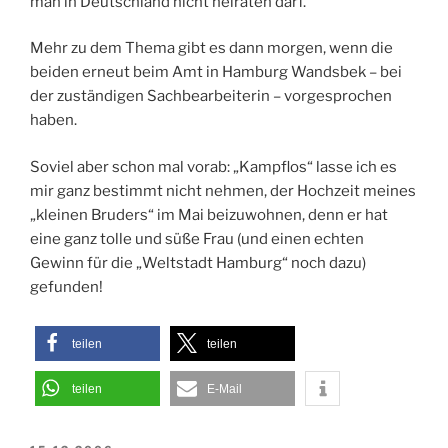
man in Deutschland nicht heiraten darf.
Mehr zu dem Thema gibt es dann morgen, wenn die
beiden erneut beim Amt in Hamburg Wandsbek – bei
der zuständigen Sachbearbeiterin – vorgesprochen
haben.
Soviel aber schon mal vorab: „Kampflos“ lasse ich es
mir ganz bestimmt nicht nehmen, der Hochzeit meines
„kleinen Bruders“ im Mai beizuwohnen, denn er hat
eine ganz tolle und süße Frau (und einen echten
Gewinn für die „Weltstadt Hamburg“ noch dazu)
gefunden!
teilen
teilen
teilen
E-Mail