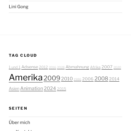
Lini Gong
TAG CLOUD
Adsense
Abmahnung
2007
1 und 1
2012
Afrika
2016
2028
2020
Amerika
2009
2008
2010
2006
2014
1986
Animation
2024
Asien
2015
SEITEN
Über mich