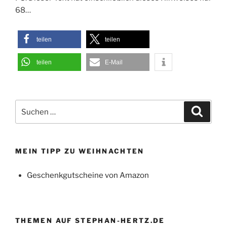
68…
teilen
teilen
teilen
E-Mail
Suchen
Suche
nach:
MEIN TIPP ZU WEIHNACHTEN
Geschenkgutscheine von Amazon
THEMEN AUF STEPHAN-HERTZ.DE