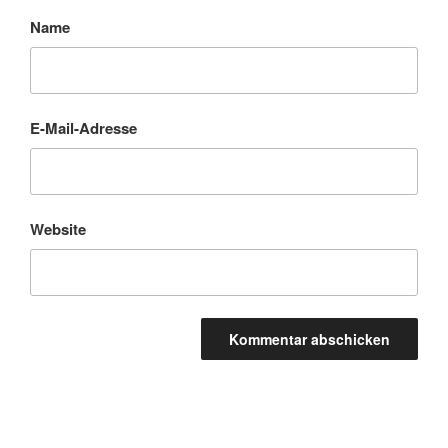
Name
E-Mail-Adresse
Website
Beitragsnavigation