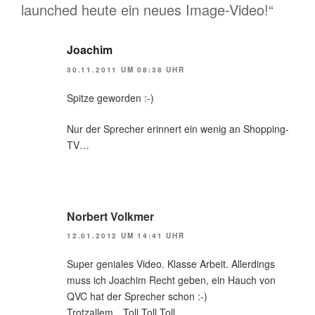
launched heute ein neues Image-Video!“
Joachim
30.11.2011 UM 08:38 UHR
Spitze geworden :-)
Nur der Sprecher erinnert ein wenig an Shopping-
TV…
Norbert Volkmer
12.01.2012 UM 14:41 UHR
Super geniales Video. Klasse Arbeit. Allerdings
muss ich Joachim Recht geben, ein Hauch von
QVC hat der Sprecher schon :-)
Trotzallem…Toll,Toll,Toll…