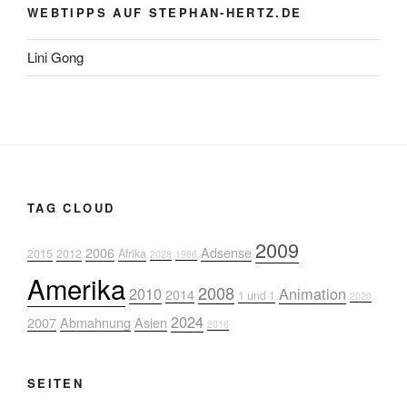
WEBTIPPS AUF STEPHAN-HERTZ.DE
Lini Gong
TAG CLOUD
2009
2006
Adsense
2015
2012
Afrika
2028
1986
Amerika
2008
2010
Animation
2014
1 und 1
2020
2024
2007
Abmahnung
Asien
2016
SEITEN