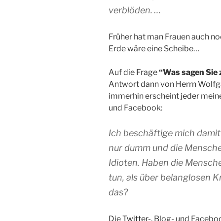
verblöden. …
Früher hat man Frauen auch no
Erde wäre eine Scheibe…
Auf die Frage
“Was sagen Sie 
Antwort dann von Herrn Wolfg
immerhin erscheint jeder mein
und Facebook:
Ich beschäftige mich damit 
nur dumm und die Menschen,
Idioten. Haben die Mensche
tun, als über belanglosen 
das?
Die
Twitter-
, Blog- und Facebo