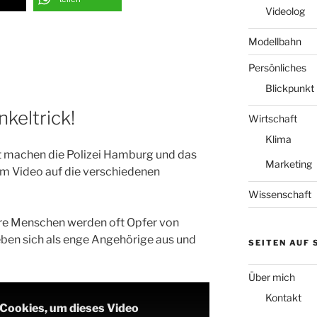
Videolog
Modellbahn
Persönliches
Blickpunkt
keltrick!
Wirtschaft
Klima
t machen die Polizei Hamburg und das
Marketing
m Video auf die verschiedenen
Wissenschaft
ere Menschen werden oft Opfer von
eben sich als enge Angehörige aus und
SEITEN AUF
Über mich
Kontakt
-Cookies, um dieses Video