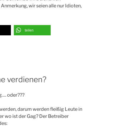
Anmerkung, wir seien alle nur Idioten,
teilen
ne verdienen?
ag…. oder???
 werden, darum werden fleißig Leute in
r wo ist der Gag? Der Betreiber
des: