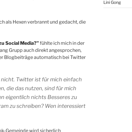
Lini Gong
ch als Hexen verbrannt und gedacht, die
zu Social Media?”
fühlte ich mich in der
ang Grupp auch direkt angesprochen,
er Blogbeiträge automatisch bei Twitter
nicht. Twitter ist für mich einfach
 die das nutzen, sind für mich
n eigentlich nichts Besseres zu
Kram zu schreiben? Wen interessiert
ok-Gemeinde wird sicherlich