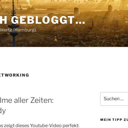
CH GEBLOGGT…
 Hertz (Hamburg).
ETWORKING
Suchen
lme aller Zeiten:
nach:
dy
MEIN TIPP 
as zeigt dieses Youtube-Video perfekt: