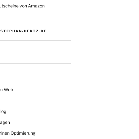
tscheine von Amazon
 STEPHAN-HERTZ.DE
im Web
log
lagen
inen Optimierung