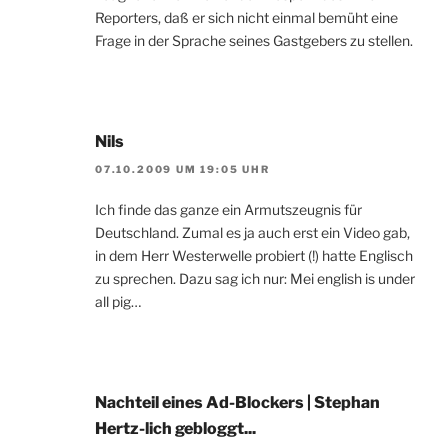
Reporters, daß er sich nicht einmal bemüht eine
Frage in der Sprache seines Gastgebers zu stellen.
Nils
07.10.2009 UM 19:05 UHR
Ich finde das ganze ein Armutszeugnis für
Deutschland. Zumal es ja auch erst ein Video gab,
in dem Herr Westerwelle probiert (!) hatte Englisch
zu sprechen. Dazu sag ich nur: Mei english is under
all pig…
Nachteil eines Ad-Blockers | Stephan
Hertz-lich gebloggt...