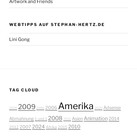
Artwork and Friends
WEBTIPPS AUF STEPHAN-HERTZ.DE
Lini Gong
TAG CLOUD
Amerika
2009
2006
Adsense
2028
1986
2020
2008
Animation
Abmahnung
Asien
2014
1 und 1
2016
2024
2010
2007
2012
Afrika
2015