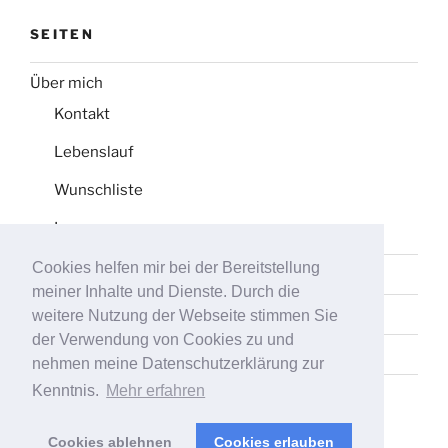
SEITEN
Über mich
Kontakt
Lebenslauf
Wunschliste
Impressum
Cookies helfen mir bei der Bereitstellung
Datenschutz
meiner Inhalte und Dienste. Durch die
Tag-Liste
weitere Nutzung der Webseite stimmen Sie
der Verwendung von Cookies zu und
Sitemap
nehmen meine Datenschutzerklärung zur
Kenntnis.
Mehr erfahren
Cookies ablehnen
Cookies erlauben