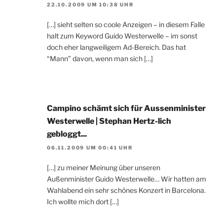
22.10.2009 UM 10:38 UHR
[…] sieht selten so coole Anzeigen – in diesem Falle
halt zum Keyword Guido Westerwelle – im sonst
doch eher langweiligem Ad-Bereich. Das hat
“Mann” davon, wenn man sich […]
Campino schämt sich für Aussenminister
Westerwelle | Stephan Hertz-lich
gebloggt...
06.11.2009 UM 00:41 UHR
[…] zu meiner Meinung über unseren
Außenminister Guido Westerwelle… Wir hatten am
Wahlabend ein sehr schönes Konzert in Barcelona.
Ich wollte mich dort […]