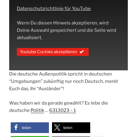
Datenschutzrichtlinie für YouTube
Wenn Du diesen Hinweis akzeptieren, wird
Deine Auswahl gespeichert und die Seite wird
aktualisiert.
Youtube Cockies akzeptieren
Die deutsche Außenpolitik spricht in deutschen
“Umgebungen” zukünftig nur noch Deutsch, merkt
Euch das, Ihr “Ausländer”!
Was haben wir da gerade gewählt? Es lebe die
deutsche
Politik
…
6313023 – 1
teilen
teilen