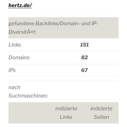
hertz.de/
gefundene Backlinks/Domain- und IP-
DiversitÃ¤t:
Links
151
Domains
82
IPs
67
nach
Suchmaschinen:
indizierte
indizierte
Links
Seiten