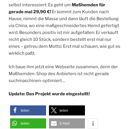
selbst interessiert: Es geht um
Maßhemden für
gerade mal 29,90 €!
Er kommt zum Kunden nach
Hause, nimmt die Masse und dann läuft die Bestellung
via China, wo eine maßgeschneidertes Hemd gefertigt
wird. Besonders positiv ist mir aufgefallen: Er verkauft
nicht gleich 10 Stück, sondern bestellt erst mal nur
eines – getreu dem Motto: Erst mal schauen, wie gut es
wirklich paßt.
Ich baue ihm jetzt eine Webseite zusammen, denn der
Maßhemden-Shop des Anbieters ist nicht gerade
suchmaschinen-optimiert…
Update: Das Projekt wurde eingestellt!
teilen
teilen
teilen
E-Mail