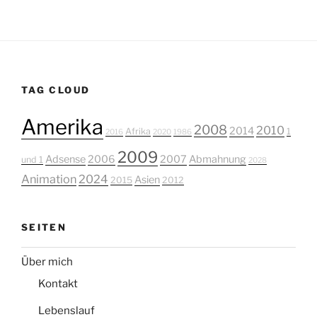
TAG CLOUD
Amerika
2008
2010
2014
Afrika
1
2016
2020
1986
2009
Adsense
2006
2007
Abmahnung
und 1
2028
Animation
2024
Asien
2015
2012
SEITEN
Über mich
Kontakt
Lebenslauf