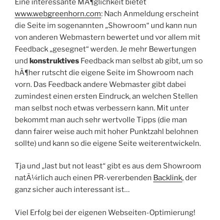
Eine interessante MÃ¶glichkeit bietet
www.webgreenhorn.com
: Nach Anmeldung erscheint
die Seite im sogenannten „Showroom“ und kann nun
von anderen Webmastern bewertet und vor allem mit
Feedback „gesegnet“ werden. Je mehr Bewertungen
und
konstruktives
Feedback man selbst ab gibt, um so
hÃ¶her rutscht die eigene Seite im Showroom nach
vorn. Das Feedback andere Webmaster gibt dabei
zumindest einen ersten Eindruck, an welchen Stellen
man selbst noch etwas verbessern kann. Mit unter
bekommt man auch sehr wertvolle Tipps (die man
dann fairer weise auch mit hoher Punktzahl belohnen
sollte) und kann so die eigene Seite weiterentwickeln.
Tja und „last but not least“ gibt es aus dem Showroom
natÃ¼rlich auch einen PR-vererbenden
Backlink
, der
ganz sicher auch interessant ist…
Viel Erfolg bei der eigenen Webseiten-Optimierung!