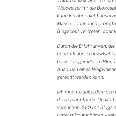
Warum dieser Schritt? Ich 
Wegweiser für die Blogosp
kann ich aber nicht ansatz
Masse – oder auch „Longtail
Blogscout vertreten, oder i
Durch die Erfahrungen, die
habe, glaube ich inzwischen
basiert angemeldete Blogs
Anspruch eines Wegweisers
gerecht werden kann.
Ich möchte außerdem den Bl
dass Quantität die Qualität
versuchen, SEO mit Blogs m
Unterstützung bieten – sei 