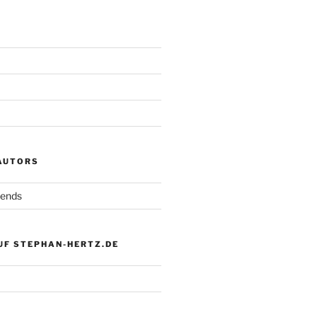
 AUTORS
iends
UF STEPHAN-HERTZ.DE