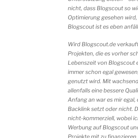
nicht, dass Blogscout so wich
Optimierung gesehen wird, 
Blogscout ist es eben anfäll
Wird Blogscout.de verkauf
Projekten, die es vorher s
Lebenszeit von Blogscout e
immer schon egal gewesen, 
genutzt wird. Mit wachsend
allenfalls eine bessere Qual
Anfang an war es mir egal,
Backlink setzt oder nicht. 
nicht-kommerziell, wobei ic
Werbung auf Blogscout un
Projekte mit zu finanzieren.