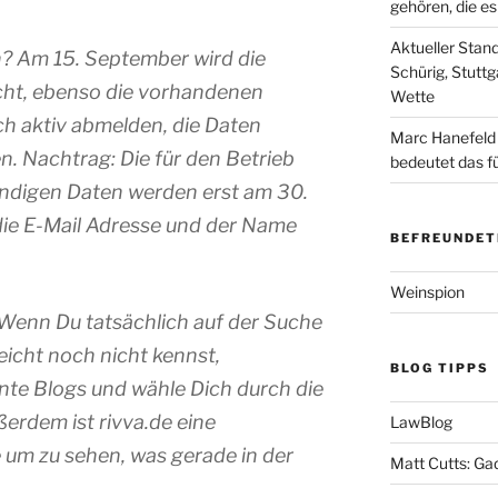
gehören, die e
Aktueller Stan
n? Am 15. September wird die
Schürig, Stuttg
ht, ebenso die vorhandenen
Wette
h aktiv abmelden, die Daten
Marc Hanefeld
. Nachtrag: Die für den Betrieb
bedeutet das f
ndigen Daten werden erst am 30.
die E-Mail Adresse und der Name
BEFREUNDET
Weinspion
 Wenn Du tatsächlich auf der Suche
leicht noch nicht kennst,
BLOG TIPPS
nte Blogs und wähle Dich durch die
erdem ist rivva.de eine
LawBlog
 um zu sehen, was gerade in der
Matt Cutts: Ga