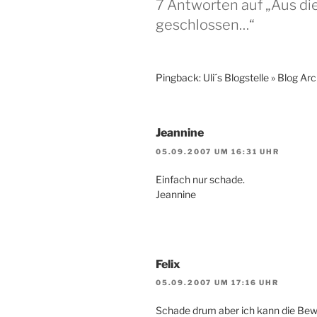
7 Antworten auf „Aus di
geschlossen…“
Pingback: Uli´s Blogstelle » Blog Arc
Jeannine
05.09.2007 UM 16:31 UHR
Einfach nur schade.
Jeannine
Felix
05.09.2007 UM 17:16 UHR
Schade drum aber ich kann die Be