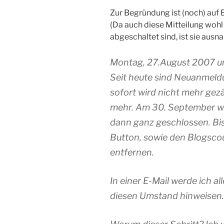
Zur Begründung ist (noch) auf 
(Da auch diese Mitteilung wohl
abgeschaltet sind, ist sie ausn
Montag, 27.August 2007 u
Seit heute sind Neuanmeld
sofort wird nicht mehr gezä
mehr. Am 30. September we
dann ganz geschlossen. Bis
Button, sowie den Blogsco
entfernen.
In einer E-Mail werde ich a
diesen Umstand hinweisen.