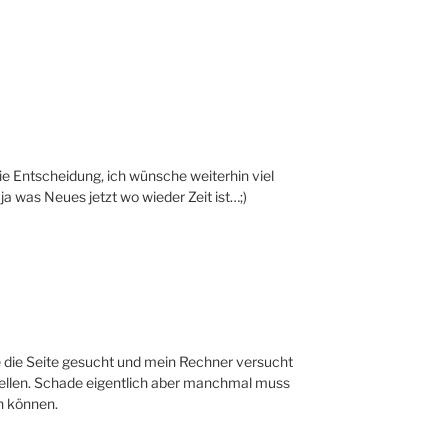
ie Entscheidung, ich wünsche weiterhin viel
 ja was Neues jetzt wo wieder Zeit ist…;)
 die Seite gesucht und mein Rechner versucht
ellen. Schade eigentlich aber manchmal muss
n können.