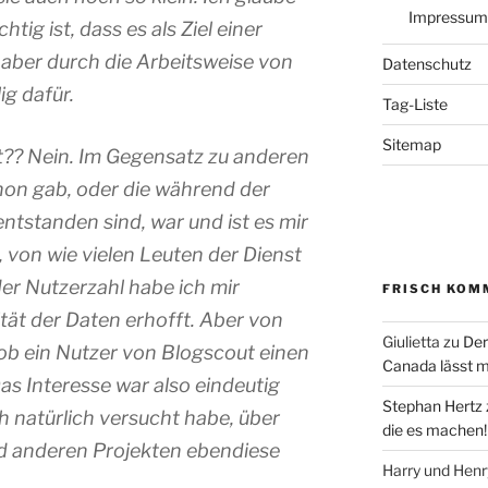
Impressum
tig ist, dass es als Ziel einer
aber durch die Arbeitsweise von
Datenschutz
ig dafür.
Tag-Liste
Sitemap
t?? Nein. Im Gegensatz zu anderen
chon gab, oder die während der
ntstanden sind, war und ist es mir
von wie vielen Leuten der Dienst
er Nutzerzahl habe ich mir
FRISCH KOM
ität der Daten erhofft. Aber von
Giulietta
zu
Der
 ob ein Nutzer von Blogscout einen
Canada lässt m
Das Interesse war also eindeutig
Stephan Hertz
h natürlich versucht habe, über
die es machen!
d anderen Projekten ebendiese
Harry und Hen