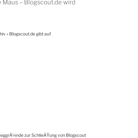
e Maus – Blogscout.de wird
hiv » Blogscout.de gibt auf
weggrÃ¼nde zur SchlieÃŸung von Blogscout