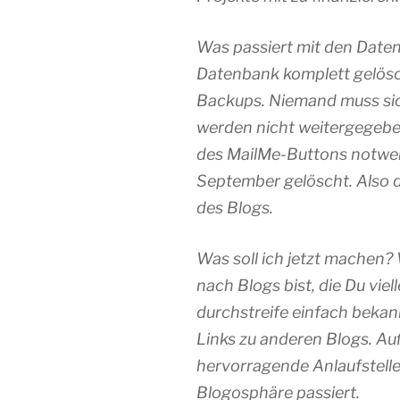
Was passiert mit den Date
Datenbank komplett gelösc
Backups. Niemand muss sic
werden nicht weitergegeben
des MailMe-Buttons notwe
September gelöscht. Also 
des Blogs.
Was soll ich jetzt machen?
nach Blogs bist, die Du viel
durchstreife einfach bekan
Links zu anderen Blogs. Auß
hervorragende Anlaufstelle
Blogosphäre passiert.