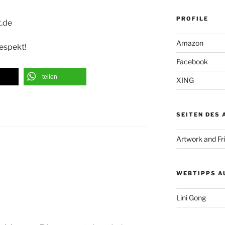
PROFILE
t.de
Amazon
Respekt!
Facebook
teilen
XING
SEITEN DES
Artwork and Fr
WEBTIPPS A
Lini Gong