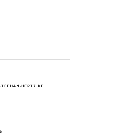
 STEPHAN-HERTZ.DE
e