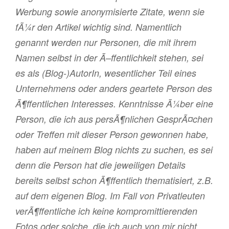
Werbung sowie anonymisierte Zitate, wenn sie
fÃ¼r den Artikel wichtig sind. Namentlich
genannt werden nur Personen, die mit ihrem
Namen selbst in der Ã–ffentlichkeit stehen, sei
es als (Blog-)AutorIn, wesentlicher Teil eines
Unternehmens oder anders geartete Person des
Ã¶ffentlichen Interesses. Kenntnisse Ã¼ber eine
Person, die ich aus persÃ¶nlichen GesprÃ¤chen
oder Treffen mit dieser Person gewonnen habe,
haben auf meinem Blog nichts zu suchen, es sei
denn die Person hat die jeweiligen Details
bereits selbst schon Ã¶ffentlich thematisiert, z.B.
auf dem eigenen Blog. Im Fall von Privatleuten
verÃ¶ffentliche ich keine kompromittierenden
Fotos oder solche, die ich auch von mir nicht