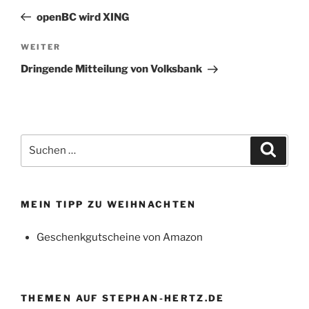
Beitrag
openBC wird XING
Nächster
WEITER
Beitrag
Dringende Mitteilung von Volksbank
Suchen
Suche
nach:
MEIN TIPP ZU WEIHNACHTEN
Geschenkgutscheine von Amazon
THEMEN AUF STEPHAN-HERTZ.DE