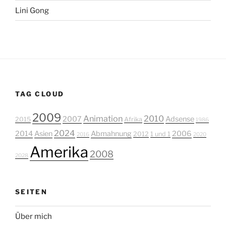
Lini Gong
TAG CLOUD
2009
Animation
2010
2007
Adsense
2015
Afrika
1986
2024
2014
Asien
Abmahnung
2006
2012
1 und 1
2016
2020
Amerika
2008
2028
SEITEN
Über mich