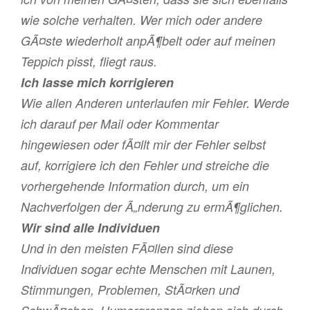
wie solche verhalten. Wer mich oder andere
GÃ¤ste wiederholt anpÃ¶belt oder auf meinen
Teppich pisst, fliegt raus.
Ich lasse mich korrigieren
Wie allen Anderen unterlaufen mir Fehler. Werde
ich darauf per Mail oder Kommentar
hingewiesen oder fÃ¤llt mir der Fehler selbst
auf, korrigiere ich den Fehler und streiche die
vorhergehende Information durch, um ein
Nachverfolgen der Ã„nderung zu ermÃ¶glichen.
Wir sind alle Individuen
Und in den meisten FÃ¤llen sind diese
Individuen sogar echte Menschen mit Launen,
Stimmungen, Problemen, StÃ¤rken und