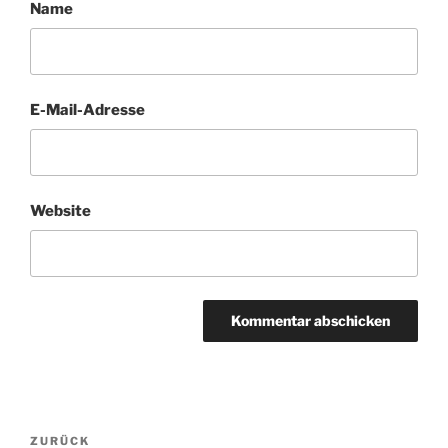
Name
E-Mail-Adresse
Website
Beitragsnavigation
Vorheriger
ZURÜCK