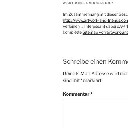
29.01.2006 UM 08:51 UHR
Im Zusammenhang mit dieser Geschi
http://www.artwork-and-friends.co
verleihen…. Interessant dabei dÃ¼r
komplette
Sitemap von artwork-and
Schreibe einen Komm
Deine E-Mail-Adresse wird nicht
sind mit
*
markiert
Kommentar
*