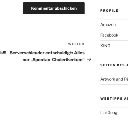
PROFILE
Amazon
Facebook
WEITER
Nächster
XING
Beitrag
k!!!
Serverschleuder entschuldigt: Alles
nur „Spontan-Cholerikertum“
SEITEN DES
Artwork and Fr
WEBTIPPS A
Lini Gong