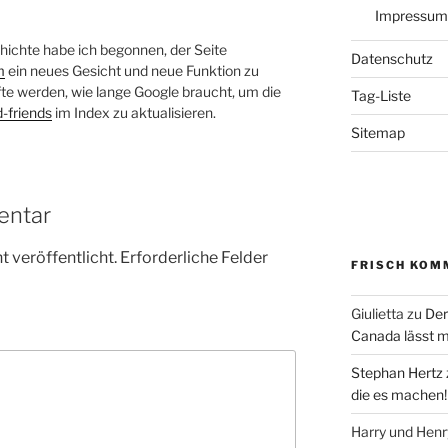
Impressum
chte habe ich begonnen, der Seite
Datenschutz
m
ein neues Gesicht und neue Funktion zu
fte werden, wie lange Google braucht, um die
Tag-Liste
-friends
im Index zu aktualisieren.
Sitemap
entar
 veröffentlicht.
Erforderliche Felder
FRISCH KOM
Giulietta
zu
Der
Canada lässt m
Stephan Hertz
die es machen!
Harry und Hen