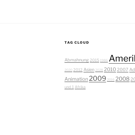
TAG CLOUD
Ameri
Abmahnung
2015
1986
2010
Asien
2007
Ad
2012
2020
2028
2009
2008
Animation
2
2016
und 1
Afrika