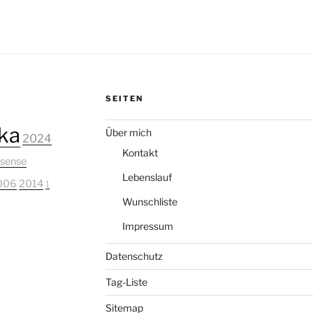
SEITEN
ka
Über mich
2024
Kontakt
sense
Lebenslauf
006
2014
1
Wunschliste
Impressum
Datenschutz
Tag-Liste
Sitemap