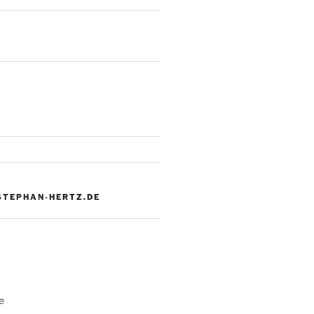
 STEPHAN-HERTZ.DE
e