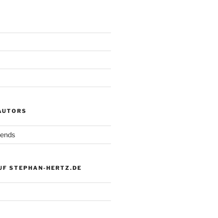
 AUTORS
iends
UF STEPHAN-HERTZ.DE