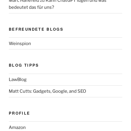
Marc Hanefeld
zu
Kann ChatGPT lügen und was
bedeutet das für uns?
BEFREUNDETE BLOGS
Weinspion
BLOG TIPPS
LawBlog
Matt Cutts: Gadgets, Google, and SEO
PROFILE
Amazon