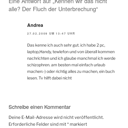
Eine Antwort auf „Kennen wir das nicht
alle? Der Fluch der Unterbrechung“
Andrea
27.02.2009 UM 13:47 UHR
Das kenne ich auch sehr gut. ich habe 2 pc,
laptop,Handy, tewlefon und von überall kommen
nachrichten und ich glaube manchmal ich werde
schizophren. am besten mal einfach urlaub
machen:-) oder richtig alles zu machen, ein buch
lesen. Tv hilft dabei nicht
Schreibe einen Kommentar
Deine E-Mail-Adresse wird nicht veröffentlicht.
Erforderliche Felder sind mit
*
markiert