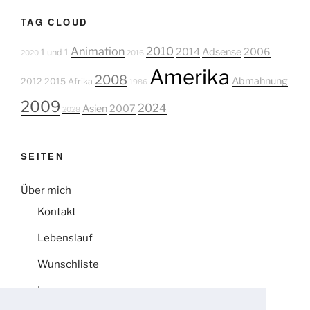
TAG CLOUD
Animation
2010
2014
Adsense
2006
1 und 1
2020
2016
Amerika
2008
Abmahnung
2012
2015
Afrika
1986
2009
2024
Asien
2007
2028
SEITEN
Über mich
Kontakt
Lebenslauf
Wunschliste
Impressum