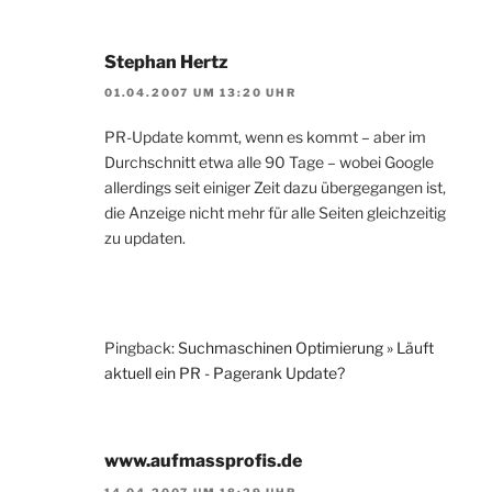
Stephan Hertz
01.04.2007 UM 13:20 UHR
PR-Update kommt, wenn es kommt – aber im
Durchschnitt etwa alle 90 Tage – wobei Google
allerdings seit einiger Zeit dazu übergegangen ist,
die Anzeige nicht mehr für alle Seiten gleichzeitig
zu updaten.
Pingback:
Suchmaschinen Optimierung » Läuft
aktuell ein PR - Pagerank Update?
www.aufmassprofis.de
14.04.2007 UM 18:29 UHR