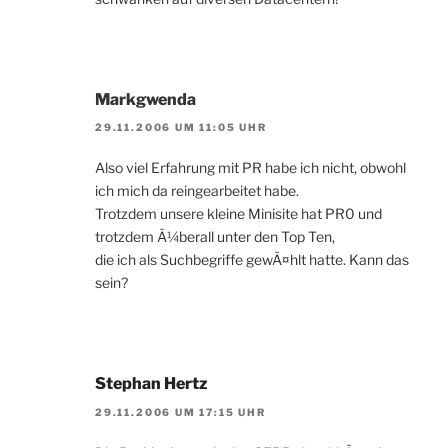
Markgwenda
29.11.2006 UM 11:05 UHR
Also viel Erfahrung mit PR habe ich nicht, obwohl
ich mich da reingearbeitet habe.
Trotzdem unsere kleine Minisite hat PR0 und
trotzdem Ã¼berall unter den Top Ten,
die ich als Suchbegriffe gewÃ¤hlt hatte. Kann das
sein?
Stephan Hertz
29.11.2006 UM 17:15 UHR