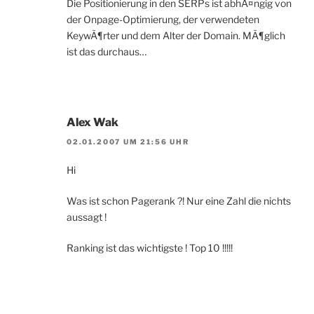
Die Positionierung in den SERPs ist abhÃ¤ngig von
der Onpage-Optimierung, der verwendeten
KeywÃ¶rter und dem Alter der Domain. MÃ¶glich
ist das durchaus…
Alex Wak
02.01.2007 UM 21:56 UHR
Hi
Was ist schon Pagerank ?! Nur eine Zahl die nichts
aussagt !
Ranking ist das wichtigste ! Top 10 !!!!!