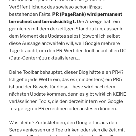
Veröffentlichung des sowieso schon längst
bestehenden Fakts.
PR (PageRank) wird permanent
berechnet und berücksichtigt.
Die Anzeige hat rein
gar nichts mit dem derzeitigen Stand zu tun, ausser in
dem Moment des Updates selbst (obwohl ich selbst
diese Aussage anzweifeln will, weil Google mehrere
Tage braucht, um den PR-Wert der Toolbar auf allen DC
(Data-Centern) zu aktualisieren….
Deine Toolbar behauptet, dieser Blog hätte eien PR4?
Ich gehe jede Wette ein, das es (mindestens) ein PR5
ist und der Beweis für diese These wird nach dem
nächsten Update kommen, denn es gibt wirklich KEINE
verlässlichen Tools, die den derzeit intern von Google
festgelegten PR errechnen oder auslesen können.
Was bleibt? Zurücklehnen, den Google-Inc aus den
Serps geniessen und Tee trinken oder sich die Zeit mit