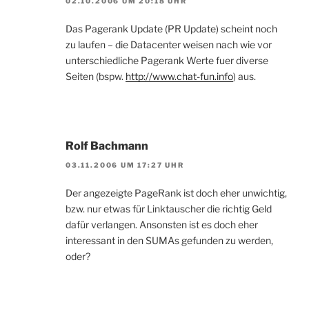
02.10.2006 UM 20:18 UHR
Das Pagerank Update (PR Update) scheint noch
zu laufen – die Datacenter weisen nach wie vor
unterschiedliche Pagerank Werte fuer diverse
Seiten (bspw.
http://www.chat-fun.info
) aus.
Rolf Bachmann
03.11.2006 UM 17:27 UHR
Der angezeigte PageRank ist doch eher unwichtig,
bzw. nur etwas für Linktauscher die richtig Geld
dafür verlangen. Ansonsten ist es doch eher
interessant in den SUMAs gefunden zu werden,
oder?