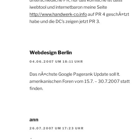
iwebtool und internetbaron meine Seite
http://www.handwerk-co.info
auf PR 4 geschÃ¤tzt
habe und die DC’s zeigen jetzt PR 3.
Webdesign Berlin
04.06.2007 UM 18:11 UHR
Das nÃ¤chste Google Pagerank Update soll lt.
amerikanischen Foren vom 15.7. – 30.7.2007 statt
finden.
ann
26.07.2007 UM 17:23 UHR