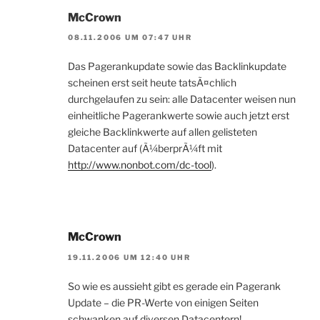
McCrown
08.11.2006 UM 07:47 UHR
Das Pagerankupdate sowie das Backlinkupdate
scheinen erst seit heute tatsÃ¤chlich
durchgelaufen zu sein: alle Datacenter weisen nun
einheitliche Pagerankwerte sowie auch jetzt erst
gleiche Backlinkwerte auf allen gelisteten
Datacenter auf (Ã¼berprÃ¼ft mit
http://www.nonbot.com/dc-tool
).
McCrown
19.11.2006 UM 12:40 UHR
So wie es aussieht gibt es gerade ein Pagerank
Update – die PR-Werte von einigen Seiten
schwanken auf diversen Datacentern!