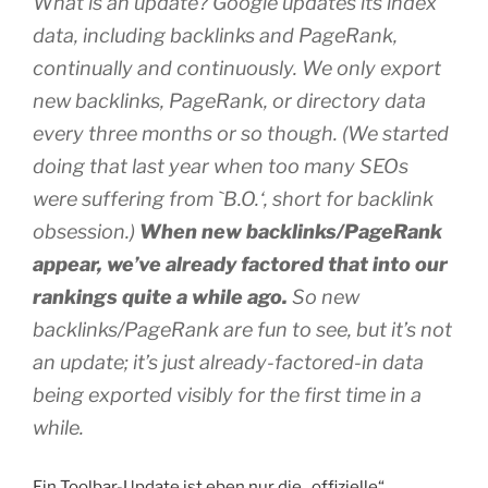
What is an update? Google updates its index
data, including backlinks and PageRank,
continually and continuously. We only export
new backlinks, PageRank, or directory data
every three months or so though. (We started
doing that last year when too many SEOs
were suffering from `B.O.‘, short for backlink
obsession.)
When new backlinks/PageRank
appear, we’ve already factored that into our
rankings quite a while ago.
So new
backlinks/PageRank are fun to see, but it’s not
an update; it’s just already-factored-in data
being exported visibly for the first time in a
while.
Ein Toolbar-Update ist eben nur die „offizielle“