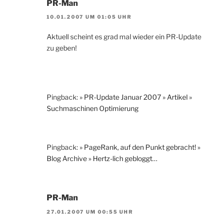
PR-Man
10.01.2007 UM 01:05 UHR
Aktuell scheint es grad mal wieder ein PR-Update
zu geben!
Pingback:
» PR-Update Januar 2007 » Artikel »
Suchmaschinen Optimierung
Pingback:
» PageRank, auf den Punkt gebracht! »
Blog Archive » Hertz-lich gebloggt…
PR-Man
27.01.2007 UM 00:55 UHR