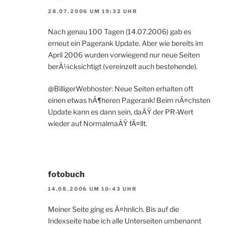
28.07.2006 UM 19:32 UHR
Nach genau 100 Tagen (14.07.2006) gab es
erneut ein Pagerank Update. Aber wie bereits im
April 2006 wurden vorwiegend nur neue Seiten
berÃ¼cksichtigt (vereinzelt auch bestehende).
@BilligerWebhoster: Neue Seiten erhalten oft
einen etwas hÃ¶heren Pagerank! Beim nÃ¤chsten
Update kann es dann sein, daÃŸ der PR-Wert
wieder auf NormalmaÃŸ fÃ¤llt.
fotobuch
14.08.2006 UM 10:43 UHR
Meiner Seite ging es Ã¤hnlich. Bis auf die
Indexseite habe ich alle Unterseiten umbenannt