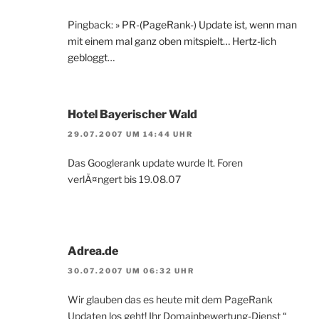
Pingback:
» PR-(PageRank-) Update ist, wenn man
mit einem mal ganz oben mitspielt… Hertz-lich
gebloggt…
Hotel Bayerischer Wald
29.07.2007 UM 14:44 UHR
Das Googlerank update wurde lt. Foren
verlÃ¤ngert bis 19.08.07
Adrea.de
30.07.2007 UM 06:32 UHR
Wir glauben das es heute mit dem PageRank
Updaten los geht! Ihr Domainbewertung-Dienst “