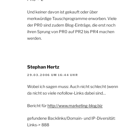
Und keiner davon ist gekauft oder über
merkwürdige Tauschprogramme erworben. Viele
der PR0 sind zudem Blog-Einträge, die erst noch
ihren Sprung von PR0 auf PR2 bis PR4 machen
werden.
Stephan Hertz
29.03.2006 UM 16:44 UHR
Wobei ich sagen muss: Auch nicht schlecht (wenn
da nicht so viele nofollow-Links dabei sind…
Bericht für
http://www.marketing-blog.biz
gefundene Backlinks/Domain- und IP-Diversität:
Links-> 888