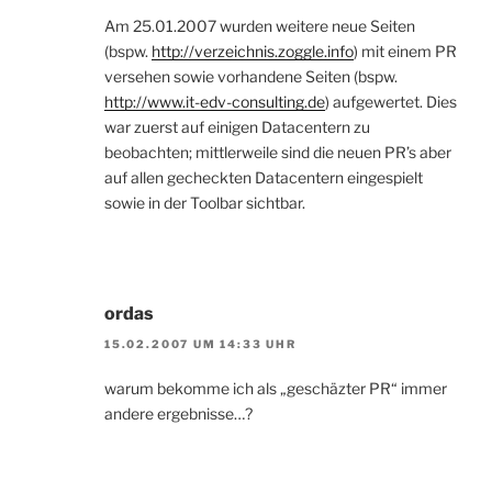
Am 25.01.2007 wurden weitere neue Seiten
(bspw.
http://verzeichnis.zoggle.info
) mit einem PR
versehen sowie vorhandene Seiten (bspw.
http://www.it-edv-consulting.de
) aufgewertet. Dies
war zuerst auf einigen Datacentern zu
beobachten; mittlerweile sind die neuen PR’s aber
auf allen gecheckten Datacentern eingespielt
sowie in der Toolbar sichtbar.
ordas
15.02.2007 UM 14:33 UHR
warum bekomme ich als „geschäzter PR“ immer
andere ergebnisse…?