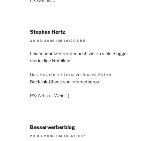
nix wert ist…
Stephan Hertz
29.03.2006 UM 18:20 UHR
Leider benutzen immer noch viel zu viele Blogger
das leidige
Nofollow
…
Das Tool, das ich benutze, findest Du hier:
Backlink-Check
von Internetbaron.
PS: Ach ja… Wein ;-)
Besserwerberblog
29.03.2006 UM 18:41 UHR