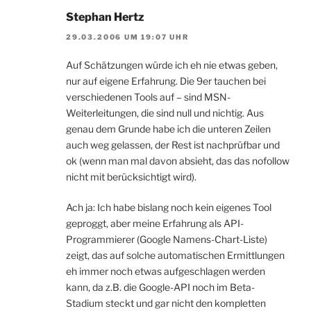
Stephan Hertz
29.03.2006 UM 19:07 UHR
Auf Schätzungen würde ich eh nie etwas geben,
nur auf eigene Erfahrung. Die 9er tauchen bei
verschiedenen Tools auf – sind MSN-
Weiterleitungen, die sind null und nichtig. Aus
genau dem Grunde habe ich die unteren Zeilen
auch weg gelassen, der Rest ist nachprüfbar und
ok (wenn man mal davon absieht, das das nofollow
nicht mit berücksichtigt wird).
Ach ja: Ich habe bislang noch kein eigenes Tool
geproggt, aber meine Erfahrung als API-
Programmierer (Google Namens-Chart-Liste)
zeigt, das auf solche automatischen Ermittlungen
eh immer noch etwas aufgeschlagen werden
kann, da z.B. die Google-API noch im Beta-
Stadium steckt und gar nicht den kompletten