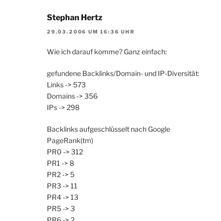
Stephan Hertz
29.03.2006 UM 16:36 UHR
Wie ich darauf komme? Ganz einfach:
gefundene Backlinks/Domain- und IP-Diversität:
Links -> 573
Domains -> 356
IPs -> 298
Backlinks aufgeschlüsselt nach Google
PageRank(tm)
PR0 -> 312
PR1 -> 8
PR2 -> 5
PR3 -> 11
PR4 -> 13
PR5 -> 3
PR6 -> 2