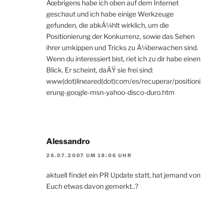
Ãœbrigens habe ich oben auf dem Internet
geschaut und ich habe einige Werkzeuge
gefunden, die abkÃ¼hlt wirklich, um die
Positionierung der Konkurrenz, sowie das Sehen
ihrer umkippen und Tricks zu Ã¼berwachen sind.
Wenn du interessiert bist, riet ich zu dir habe einen
Blick. Er scheint, daÃŸ sie frei sind:
www(dot)lineared(dot)com/es/recuperar/positioni
erung-google-msn-yahoo-disco-duro.htm
Alessandro
26.07.2007 UM 18:06 UHR
aktuell findet ein PR Update statt, hat jemand von
Euch etwas davon gemerkt..?