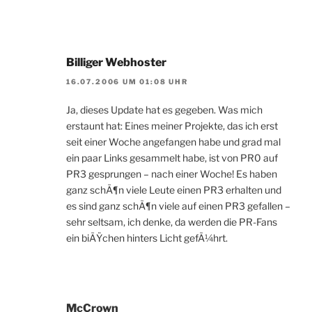
Billiger Webhoster
16.07.2006 UM 01:08 UHR
Ja, dieses Update hat es gegeben. Was mich
erstaunt hat: Eines meiner Projekte, das ich erst
seit einer Woche angefangen habe und grad mal
ein paar Links gesammelt habe, ist von PR0 auf
PR3 gesprungen – nach einer Woche! Es haben
ganz schÃ¶n viele Leute einen PR3 erhalten und
es sind ganz schÃ¶n viele auf einen PR3 gefallen –
sehr seltsam, ich denke, da werden die PR-Fans
ein biÃŸchen hinters Licht gefÃ¼hrt.
McCrown