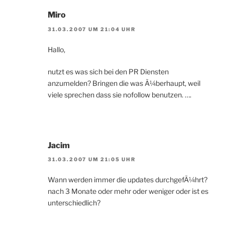
Miro
31.03.2007 UM 21:04 UHR
Hallo,
nutzt es was sich bei den PR Diensten
anzumelden? Bringen die was Ã¼berhaupt, weil
viele sprechen dass sie nofollow benutzen. ….
Jacim
31.03.2007 UM 21:05 UHR
Wann werden immer die updates durchgefÃ¼hrt?
nach 3 Monate oder mehr oder weniger oder ist es
unterschiedlich?