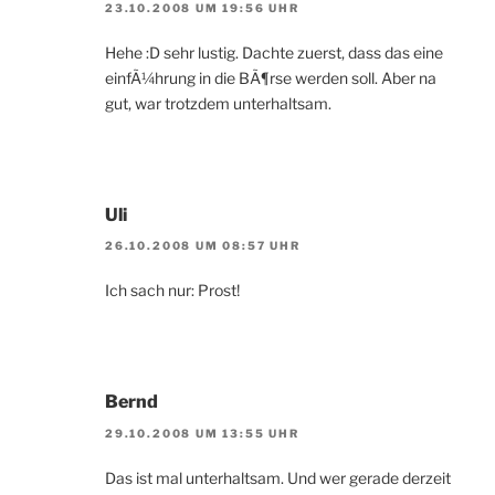
23.10.2008 UM 19:56 UHR
Hehe :D sehr lustig. Dachte zuerst, dass das eine
einfÃ¼hrung in die BÃ¶rse werden soll. Aber na
gut, war trotzdem unterhaltsam.
Uli
26.10.2008 UM 08:57 UHR
Ich sach nur: Prost!
Bernd
29.10.2008 UM 13:55 UHR
Das ist mal unterhaltsam. Und wer gerade derzeit