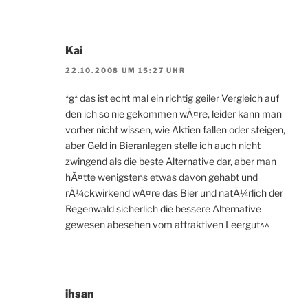
Kai
22.10.2008 UM 15:27 UHR
*g* das ist echt mal ein richtig geiler Vergleich auf
den ich so nie gekommen wÃ¤re, leider kann man
vorher nicht wissen, wie Aktien fallen oder steigen,
aber Geld in Bieranlegen stelle ich auch nicht
zwingend als die beste Alternative dar, aber man
hÃ¤tte wenigstens etwas davon gehabt und
rÃ¼ckwirkend wÃ¤re das Bier und natÃ¼rlich der
Regenwald sicherlich die bessere Alternative
gewesen abesehen vom attraktiven Leergut^^
ihsan