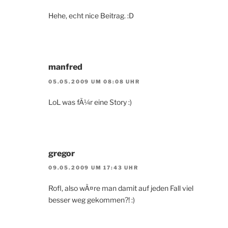
Hehe, echt nice Beitrag. :D
manfred
05.05.2009 UM 08:08 UHR
LoL was fÃ¼r eine Story :)
gregor
09.05.2009 UM 17:43 UHR
Rofl, also wÃ¤re man damit auf jeden Fall viel
besser weg gekommen?! :)