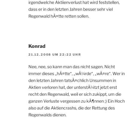
irgendwelche Aktiienverlust hat wird feststellen,
dass er in den letzten Jahren besser sehr viel
Regenwald hÃ¤tte retten sollen.
Konrad
21.12.2008 UM 22:22 UHR
Nee, nee, so kann man das nicht sagen. Nicht
immer dieses „hÃ¤tte“, „wÃ¼rde“, „wÃ¤re“. Wer in
den letzten Jahren tatsÃ¤chlich Unsummen in
Aktien verloren hat, der unterstÃ¼tzt jetzt erst
recht den Regenwald, weil er sich zukippt, um die
ganzen Verluste vergessen zu kÃ¶nnen ;) Ein Hoch
also auf die Aktiencrashs, die der Rettung des
Regenwalds dienen.