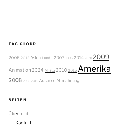
TAG CLOUD
2009
2006
Asien
2007
2014
2012
1 und 1
1986
2020
Amerika
Animation
2024
2010
Afrika
2015
2008
Adsense
Abmahnung
2028
2016
SEITEN
Über mich
Kontakt