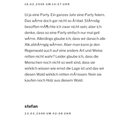
18.02.2009 UM 14:57 UHR
Ui ja eine Party. Ein ganzes Jahr eine Party feiern.
Das wÃ¤re doch gar nicht so Ã¼bel. StÃ¤ndig
besoffen mÃ¶chte ich zwar nicht sein, aber ich
denke, dass so eine Party einfach nur mal geil
wÃ¤re. Allerdings glaube ich, dass wir danach alle
Alk.abhÃ¤ngig wÃ¤ren. Aber man kann ja den
Regenwald auch auf eine andere Art und Weise
retten nicht wahr? Leider glaube ich, dass die
Menschen noch nicht so weit sind, dass sie
wirklich wissen wie ernst die Lage ist und das wir
diesen Wald wirklich retten mÃ¼ssen. Nein sie
kaufen noch Holz aus diesem Wald.
stefan
23.03.2009 UM 02:08 UHR