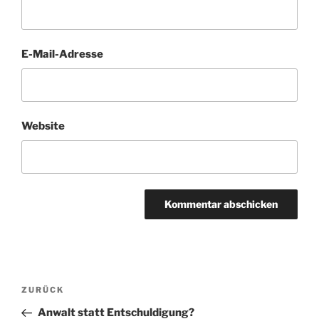
E-Mail-Adresse
Website
Beitragsnavigation
Vorheriger
ZURÜCK
Beitrag
Anwalt statt Entschuldigung?