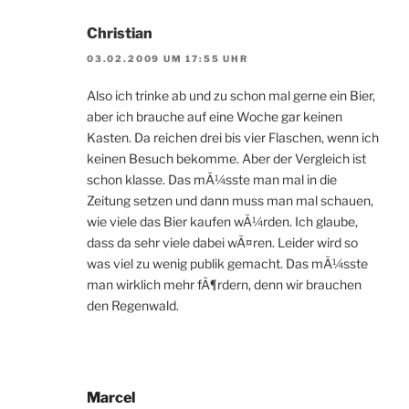
Christian
03.02.2009 UM 17:55 UHR
Also ich trinke ab und zu schon mal gerne ein Bier,
aber ich brauche auf eine Woche gar keinen
Kasten. Da reichen drei bis vier Flaschen, wenn ich
keinen Besuch bekomme. Aber der Vergleich ist
schon klasse. Das mÃ¼sste man mal in die
Zeitung setzen und dann muss man mal schauen,
wie viele das Bier kaufen wÃ¼rden. Ich glaube,
dass da sehr viele dabei wÃ¤ren. Leider wird so
was viel zu wenig publik gemacht. Das mÃ¼sste
man wirklich mehr fÃ¶rdern, denn wir brauchen
den Regenwald.
Marcel