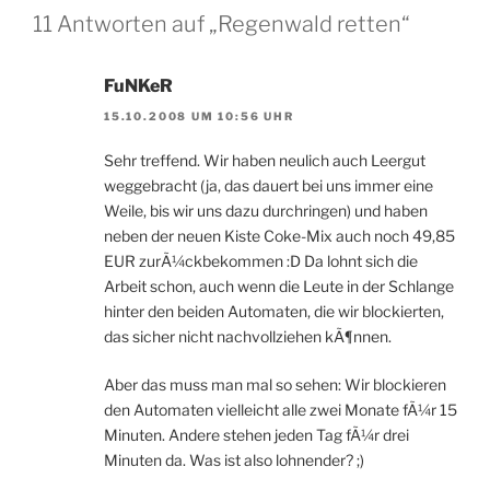
11 Antworten auf „Regenwald retten“
FuNKeR
15.10.2008 UM 10:56 UHR
Sehr treffend. Wir haben neulich auch Leergut
weggebracht (ja, das dauert bei uns immer eine
Weile, bis wir uns dazu durchringen) und haben
neben der neuen Kiste Coke-Mix auch noch 49,85
EUR zurÃ¼ckbekommen :D Da lohnt sich die
Arbeit schon, auch wenn die Leute in der Schlange
hinter den beiden Automaten, die wir blockierten,
das sicher nicht nachvollziehen kÃ¶nnen.
Aber das muss man mal so sehen: Wir blockieren
den Automaten vielleicht alle zwei Monate fÃ¼r 15
Minuten. Andere stehen jeden Tag fÃ¼r drei
Minuten da. Was ist also lohnender? ;)