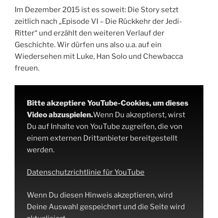
Im Dezember 2015 ist es soweit: Die Story setzt
zeitlich nach „Episode VI – Die Rückkehr der Jedi-
Ritter“ und erzählt den weiteren Verlauf der
Geschichte. Wir dürfen uns also u.a. auf ein
Wiedersehen mit Luke, Han Solo und Chewbacca
freuen.
Bitte akzeptiere YouTube-Cookies, um dieses
Video abzuspielen.
Wenn Du akzeptierst, wirst
Du auf Inhalte von YouTube zugreifen, die von
einem externen Drittanbieter bereitgestellt
werden.
Datenschutzrichtlinie für YouTube
Wenn Du diesen Hinweis akzeptieren, wird
Deine Auswahl gespeichert und die Seite wird