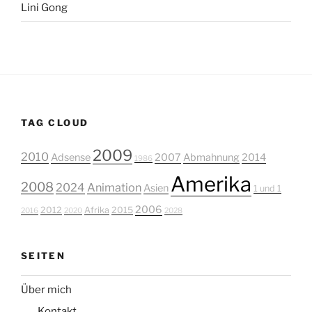
Lini Gong
TAG CLOUD
2009
2010
Adsense
2007
Abmahnung
2014
1986
Amerika
2008
2024
Animation
Asien
1 und 1
2006
2012
Afrika
2015
2016
2020
2028
SEITEN
Über mich
Kontakt