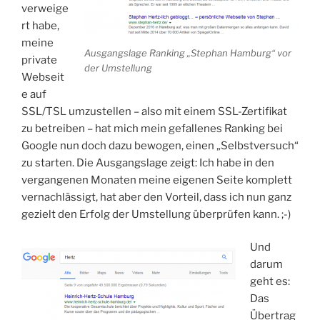
verweige
rt habe,
meine
Ausgangslage Ranking „Stephan Hamburg“ vor
private
der Umstellung
Webseit
e auf
SSL/TSL umzustellen – also mit einem SSL-Zertifikat
zu betreiben – hat mich mein gefallenes Ranking bei
Google nun doch dazu bewogen, einen „Selbstversuch“
zu starten. Die Ausgangslage zeigt: Ich habe in den
vergangenen Monaten meine eigenen Seite komplett
vernachlässigt, hat aber den Vorteil, dass ich nun ganz
gezielt den Erfolg der Umstellung überprüfen kann. ;-)
Und
darum
geht es:
Das
Übertrag