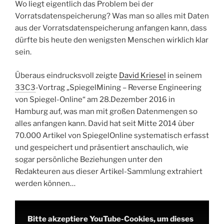
Wo liegt eigentlich das Problem bei der
Vorratsdatenspeicherung? Was man so alles mit Daten
aus der Vorratsdatenspeicherung anfangen kann, dass
dürfte bis heute den wenigsten Menschen wirklich klar
sein.
Überaus eindrucksvoll zeigte
David Kriesel
in seinem
33C3
-Vortrag „SpiegelMining – Reverse Engineering
von Spiegel-Online“ am 28.Dezember 2016 in
Hamburg auf, was man mit großen Datenmengen so
alles anfangen kann. David hat seit Mitte 2014 über
70.000 Artikel von SpiegelOnline systematisch erfasst
und gespeichert und präsentiert anschaulich, wie
sogar persönliche Beziehungen unter den
Redakteuren aus dieser Artikel-Sammlung extrahiert
werden können…
Bitte akzeptiere YouTube-Cookies, um dieses