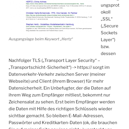
ungsprot
okoll
„SSL“
(„Secure
Sockets
Ausgangslage beim Keywort „Hertz“
Layer“)
bzw.
dessen
Nachfolger TLS („Transport Layer Security“ –
„Transportschicht-Sicherheit“) -> https:// sorgt im
Datenverkehr-Verkehr zwischen Server (meiner
Webseite) und Client (ihrem Browser) für mehr
Datensicherheit. Ein Unbefugter, der die Daten auf
ihrem Weg zum Empfänger mitliest, bekommt nur
Zeichensalat zu sehen. Erst beim Empfänger werden
die Daten mit Hilfe des richtigen Schlüssels wieder
sichtbar gemacht. So bleiben E-Mail-Adressen,
Passwörter und Kreditkarten-Daten (ok, die brauchen