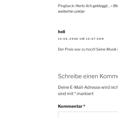
Pingback:
Hertz-lich gebloggt… » B
weiterhin unklar
heli
19.06.2006 UM 10:07 UHR
Der Preis war zu hoch! Seine Musik 
Schreibe einen Komm
Deine E-Mail-Adresse wird nicht
sind mit
*
markiert
Kommentar
*