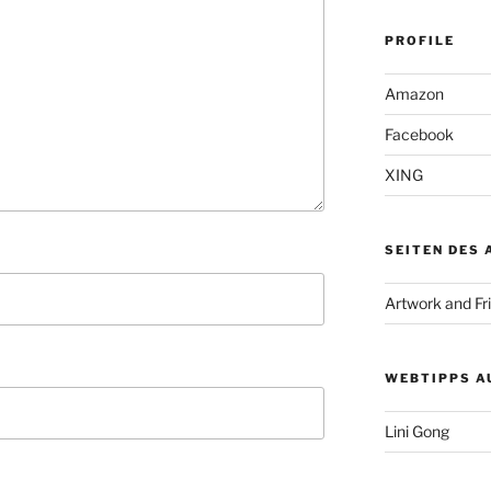
PROFILE
Amazon
Facebook
XING
SEITEN DES
Artwork and Fr
WEBTIPPS A
Lini Gong