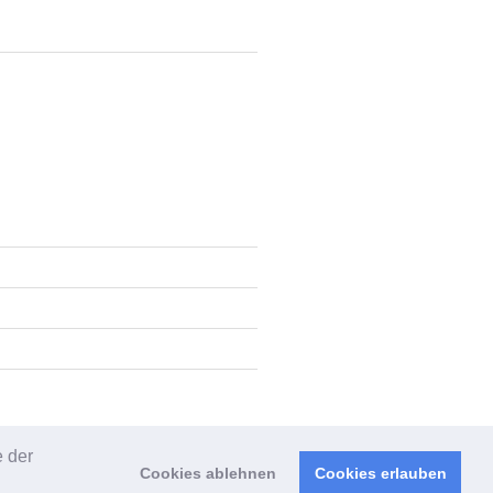
e der
Cookies ablehnen
Cookies erlauben