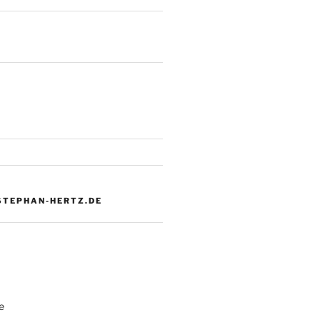
 STEPHAN-HERTZ.DE
e