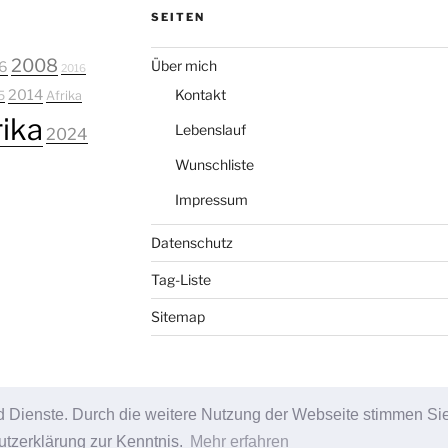
SEITEN
2008
Über mich
6
2016
2014
Kontakt
5
Afrika
ika
Lebenslauf
2024
Wunschliste
Impressum
Datenschutz
Tag-Liste
Sitemap
und Dienste. Durch die weitere Nutzung der Webseite stimmen Si
zerklärung zur Kenntnis.
Mehr erfahren