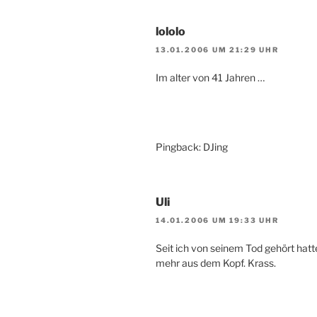
lololo
13.01.2006 UM 21:29 UHR
Im alter von 41 Jahren …
Pingback: DJing
Uli
14.01.2006 UM 19:33 UHR
Seit ich von seinem Tod gehört hat
mehr aus dem Kopf. Krass.