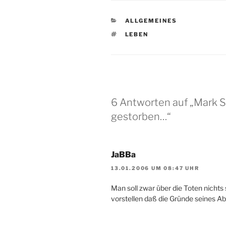
KATEGORIEN
ALLGEMEINES
SCHLAGWÖRTER
LEBEN
6 Antworten auf „Mark S
gestorben…“
JaBBa
13.01.2006 UM 08:47 UHR
Man soll zwar über die Toten nichts
vorstellen daß die Gründe seines Abl