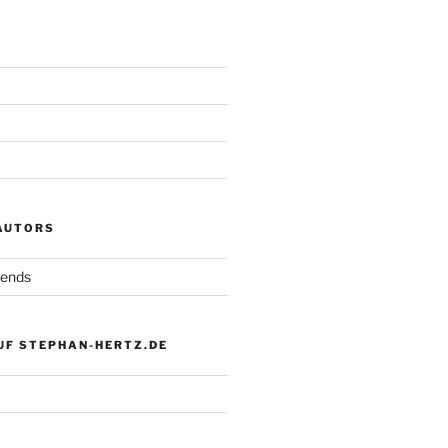
 AUTORS
iends
UF STEPHAN-HERTZ.DE