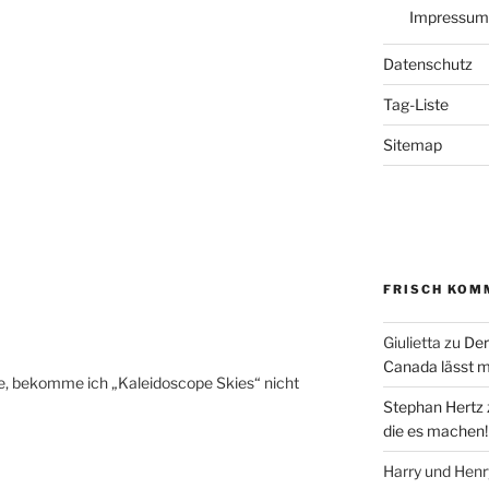
Impressum
Datenschutz
Tag-Liste
Sitemap
FRISCH KOM
Giulietta
zu
Der
Canada lässt m
te, bekomme ich „Kaleidoscope Skies“ nicht
Stephan Hertz
die es machen!
Harry und Hen