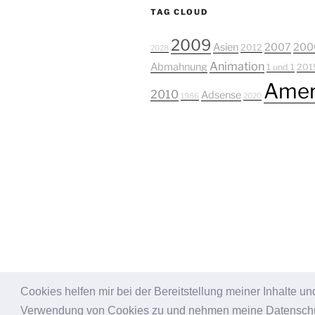
TAG CLOUD
2009
Asien
2007
200
2012
2028
Animation
Abmahnung
1 und 1
201
Amer
2010
Adsense
1986
2020
Cookies helfen mir bei der Bereitstellung meiner Inhalte 
Stolz präsentiert von WordPress
Verwendung von Cookies zu und nehmen meine Datenschut