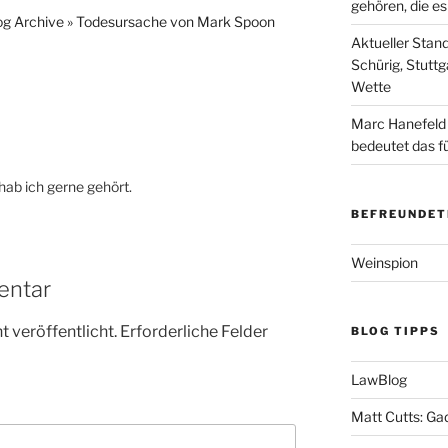
gehören, die e
log Archive » Todesursache von Mark Spoon
Aktueller Stan
Schürig, Stuttg
Wette
Marc Hanefeld
bedeutet das f
hab ich gerne gehört.
BEFREUNDET
Weinspion
entar
 veröffentlicht.
Erforderliche Felder
BLOG TIPPS
LawBlog
Matt Cutts: Ga