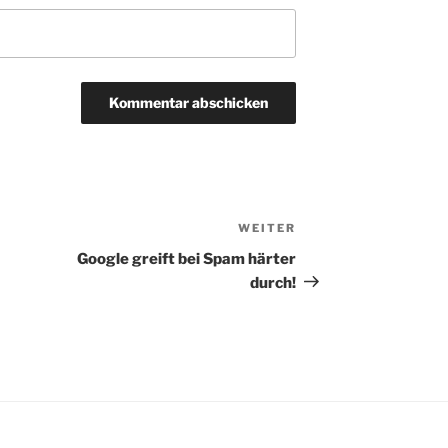
WEITER
Nächster
Beitrag
Google greift bei Spam härter
durch!