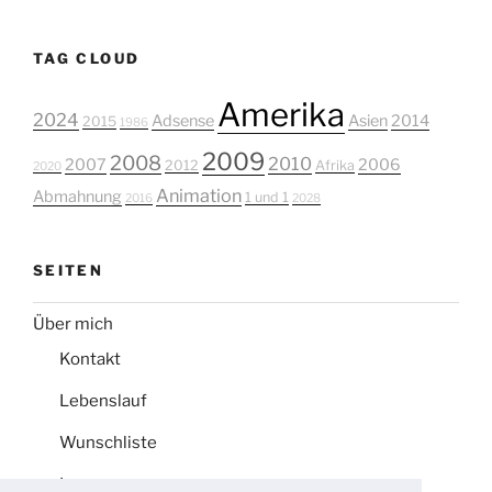
TAG CLOUD
Amerika
2024
Adsense
Asien
2014
2015
1986
2009
2008
2010
2007
2006
2012
Afrika
2020
Animation
Abmahnung
1 und 1
2016
2028
SEITEN
Über mich
Kontakt
Lebenslauf
Wunschliste
Impressum