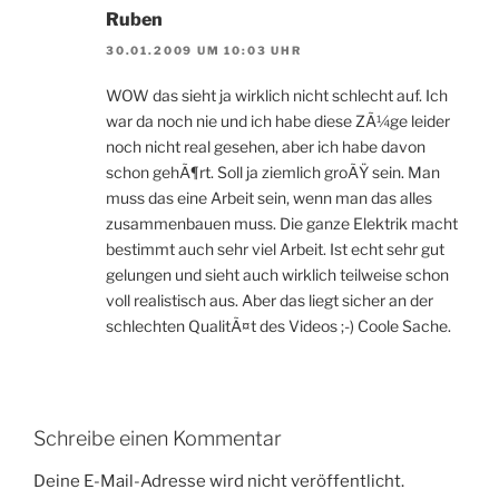
Ruben
30.01.2009 UM 10:03 UHR
WOW das sieht ja wirklich nicht schlecht auf. Ich
war da noch nie und ich habe diese ZÃ¼ge leider
noch nicht real gesehen, aber ich habe davon
schon gehÃ¶rt. Soll ja ziemlich groÃŸ sein. Man
muss das eine Arbeit sein, wenn man das alles
zusammenbauen muss. Die ganze Elektrik macht
bestimmt auch sehr viel Arbeit. Ist echt sehr gut
gelungen und sieht auch wirklich teilweise schon
voll realistisch aus. Aber das liegt sicher an der
schlechten QualitÃ¤t des Videos ;-) Coole Sache.
Schreibe einen Kommentar
Deine E-Mail-Adresse wird nicht veröffentlicht.