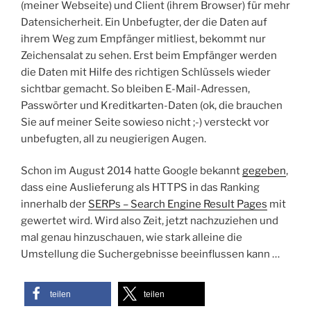
(meiner Webseite) und Client (ihrem Browser) für mehr
Datensicherheit. Ein Unbefugter, der die Daten auf
ihrem Weg zum Empfänger mitliest, bekommt nur
Zeichensalat zu sehen. Erst beim Empfänger werden
die Daten mit Hilfe des richtigen Schlüssels wieder
sichtbar gemacht. So bleiben E-Mail-Adressen,
Passwörter und Kreditkarten-Daten (ok, die brauchen
Sie auf meiner Seite sowieso nicht ;-) versteckt vor
unbefugten, all zu neugierigen Augen.
Schon im August 2014 hatte Google bekannt
gegeben
,
dass eine Auslieferung als HTTPS in das Ranking
innerhalb der
SERPs – Search Engine Result Pages
mit
gewertet wird. Wird also Zeit, jetzt nachzuziehen und
mal genau hinzuschauen, wie stark alleine die
Umstellung die Suchergebnisse beeinflussen kann …
teilen
teilen