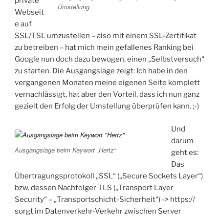
private
Umstellung
Webseit
e auf
SSL/TSL umzustellen – also mit einem SSL-Zertifikat
zu betreiben – hat mich mein gefallenes Ranking bei
Google nun doch dazu bewogen, einen „Selbstversuch“
zu starten. Die Ausgangslage zeigt: Ich habe in den
vergangenen Monaten meine eigenen Seite komplett
vernachlässigt, hat aber den Vorteil, dass ich nun ganz
gezielt den Erfolg der Umstellung überprüfen kann. ;-)
Und
darum
Ausgangslage beim Keywort „Hertz“
geht es:
Das
Übertragungsprotokoll „SSL“ („Secure Sockets Layer“)
bzw. dessen Nachfolger TLS („Transport Layer
Security“ – „Transportschicht-Sicherheit“) -> https://
sorgt im Datenverkehr-Verkehr zwischen Server