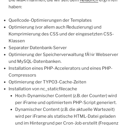
Die MaÃŸnahmen, die wir seit dem
Relaunch
ergriffen
haben:
Quellcode-Optimierungen der Templates
Optimierung (vor allem auch Reduzierung) und
Komprimierung des CSS und der eingesetzten CSS-
Klassen
Separater Datenbank-Server
Optimierung der Speicherverwaltung fÃ¼r Webserver
und MySQL-Datenbanken.
Installation eines PHP-Accelerators und eines PHP-
Compressors
Optimierung der TYPO3-Cache-Zeiten
Installation von nc_staticfilecache
Hoch-Dynamischer Content (z.B. der Counter) wird
per iFrame und optimiertem PHP-Script generiert.
Dynamischer Content (z.B. die aktuelle Wartezeit)
wird per iFrame als statische HTML-Datei geladen
und im Hintergrund per Cron-Job erstellt (Frequenz