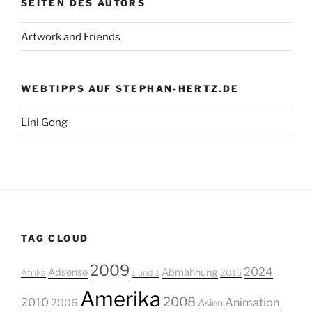
SEITEN DES AUTORS
Artwork and Friends
WEBTIPPS AUF STEPHAN-HERTZ.DE
Lini Gong
TAG CLOUD
2009
2024
Adsense
Abmahnung
Afrika
1 und 1
2015
Amerika
2008
2010
Animation
2006
Asien