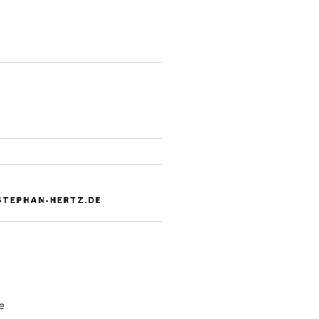
 STEPHAN-HERTZ.DE
e