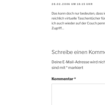
28.02.2006 UM 18:15 UHR
Das kann doch nur bedeuten, dass i
reichlich virtuelle Taschentücher fü
ich auch wieder auf der Couch penn
Zugriff…
Schreibe einen Komm
Deine E-Mail-Adresse wird nicht
sind mit
*
markiert
Kommentar
*