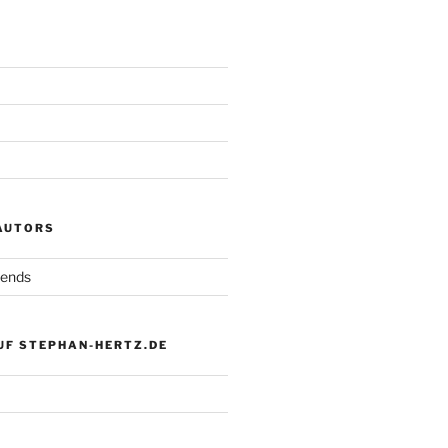
 AUTORS
iends
UF STEPHAN-HERTZ.DE