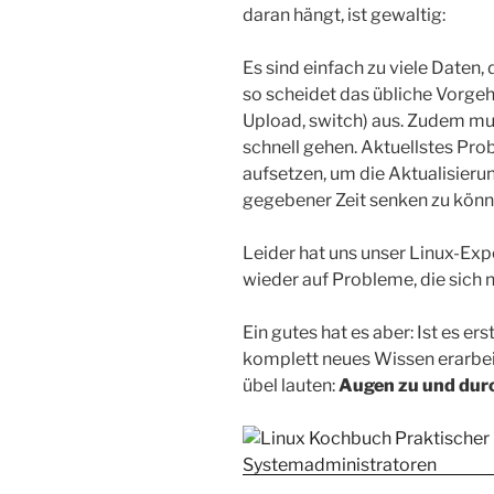
daran hängt, ist gewaltig:
Es sind einfach zu viele Daten,
so scheidet das übliche Vorg
Upload, switch) aus. Zudem m
schnell gehen. Aktuellstes Pr
aufsetzen, um die Aktualisieru
gegebener Zeit senken zu könn
Leider hat uns unser Linux-Exp
wieder auf Probleme, die sich n
Ein gutes hat es aber: Ist es er
komplett neues Wissen erarbei
übel lauten:
Augen zu und dur