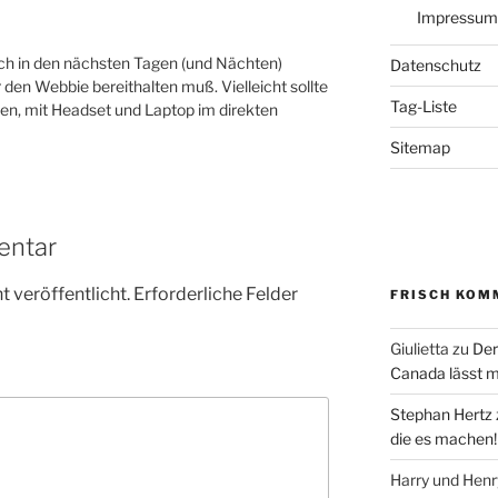
Impressum
ch in den nächsten Tagen (und Nächten)
Datenschutz
r den Webbie bereithalten muß. Vielleicht sollte
Tag-Liste
en, mit Headset und Laptop im direkten
Sitemap
entar
 veröffentlicht.
Erforderliche Felder
FRISCH KOM
Giulietta
zu
Der
Canada lässt m
Stephan Hertz
die es machen!
Harry und Hen