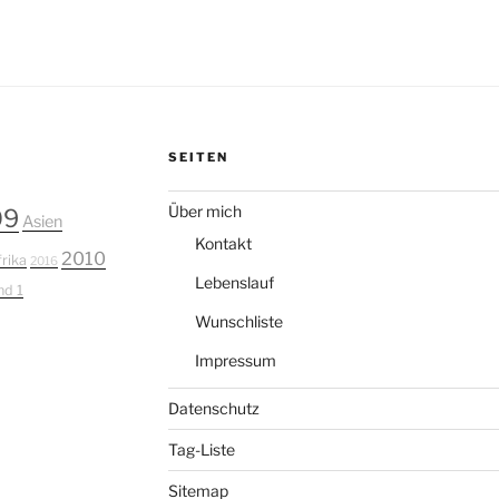
SEITEN
Über mich
09
Asien
Kontakt
2010
rika
2016
Lebenslauf
nd 1
Wunschliste
Impressum
Datenschutz
Tag-Liste
Sitemap