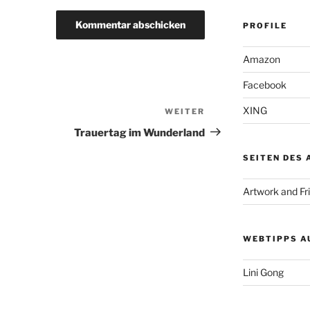
PROFILE
Amazon
Facebook
XING
WEITER
Nächster
Beitrag
Trauertag im Wunderland
SEITEN DES
Artwork and Fr
WEBTIPPS A
Lini Gong